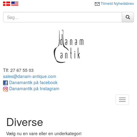
Tilmeld Nyhedsbrev
Tlf: 27 67 55 03
sales@danam-antique.com
Danamantik på facebook
Danamantik på Instagram
Toggle
navigat
Diverse
Vælg nu en vare eller en underkategori