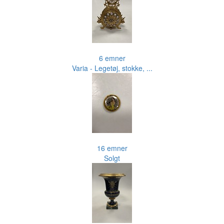
6 emner
Varia - Legetøj, stokke, ...
16 emner
Solgt