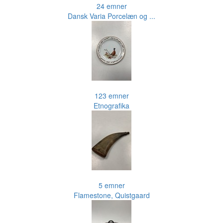
24 emner
Dansk Varia Porcelæn og ...
123 emner
Etnografika
5 emner
Flamestone, Quistgaard