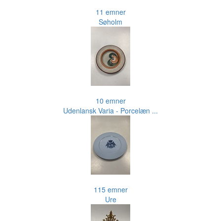
11 emner
Søholm
10 emner
Udenlansk Varia - Porcelæn ...
115 emner
Ure