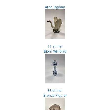
Arne Ingdam
11 emner
Bjørn Wiinblad
83 emner
Bronze Figurer