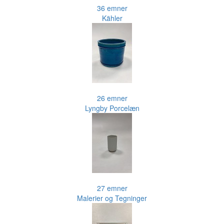
36 emner
Kähler
26 emner
Lyngby Porcelæn
27 emner
Malerier og Tegninger