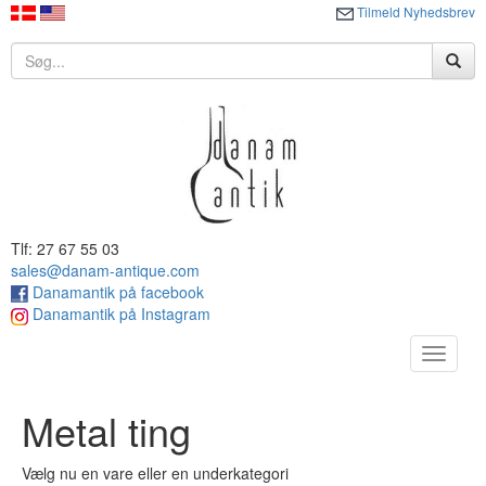
Tilmeld Nyhedsbrev
Tlf: 27 67 55 03
sales@danam-antique.com
Danamantik på facebook
Danamantik på Instagram
Toggle
navigat
Metal ting
Vælg nu en vare eller en underkategori