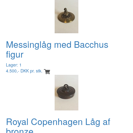
Messinglåg med Bacchus
figur
Lager: 1
4.500,- DKK pr. stk.
Royal Copenhagen Låg af
bronze