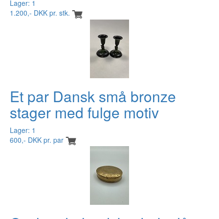
Lager: 1
1.200,- DKK pr. stk.
Et par Dansk små bronze
stager med fulge motiv
Lager: 1
600,- DKK pr. par