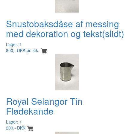
Snustobaksdåse af messing
med dekoration og tekst(slidt)
Lager: 1
800,- DKK pr. stk.
Royal Selangor Tin
Flødekande
Lager: 1
200,- DKK