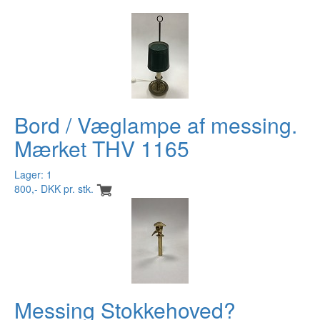
Bord / Væglampe af messing.
Mærket THV 1165
Lager: 1
800,- DKK pr. stk.
Messing Stokkehoved?