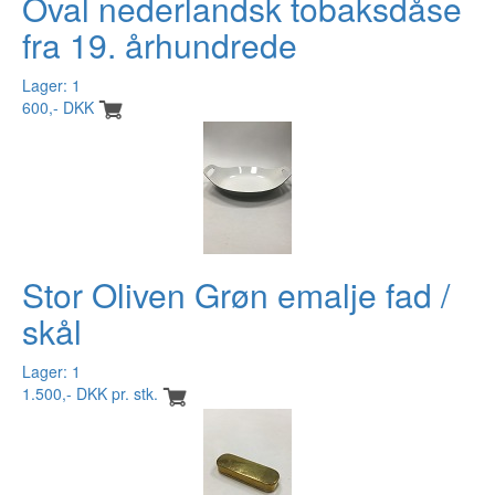
Oval nederlandsk tobaksdåse
fra 19. århundrede
Lager: 1
600,- DKK
Stor Oliven Grøn emalje fad /
skål
Lager: 1
1.500,- DKK pr. stk.