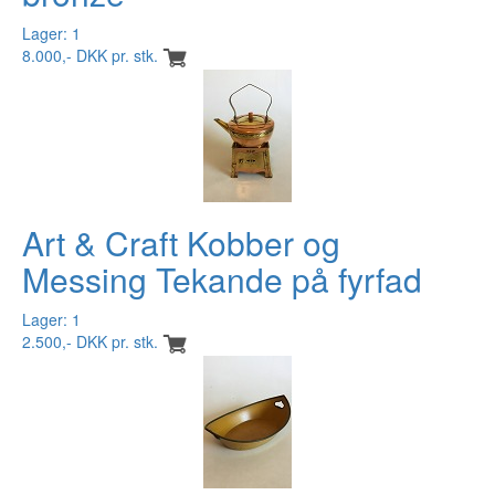
Lager: 1
8.000,- DKK pr. stk.
Art & Craft Kobber og
Messing Tekande på fyrfad
Lager: 1
2.500,- DKK pr. stk.