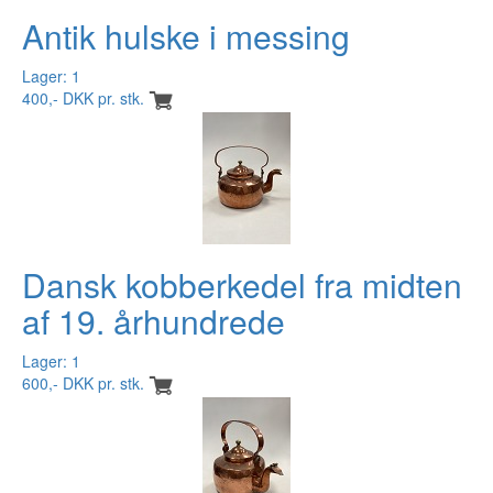
Antik hulske i messing
Lager: 1
400,- DKK pr. stk.
Dansk kobberkedel fra midten
af 19. århundrede
Lager: 1
600,- DKK pr. stk.