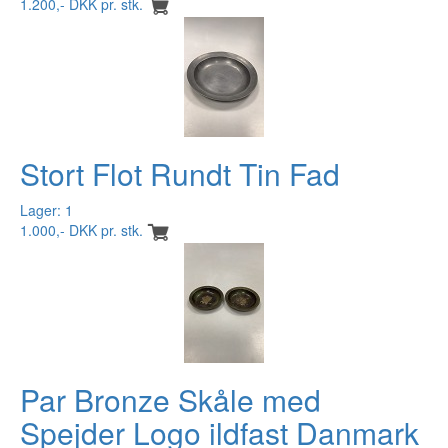
1.200,- DKK pr. stk.
Stort Flot Rundt Tin Fad
Lager: 1
1.000,- DKK pr. stk.
Par Bronze Skåle med
Spejder Logo ildfast Danmark