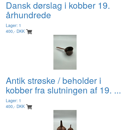
Dansk dørslag i kobber 19.
århundrede
Lager: 1
400,- DKK
Antik strøske / beholder i
kobber fra slutningen af 19. ...
Lager: 1
400,- DKK