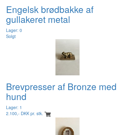
Engelsk brødbakke af
gullakeret metal
Lager: 0
Solgt
Brevpresser af Bronze med
hund
Lager: 1
2.100,- DKK pr. stk.