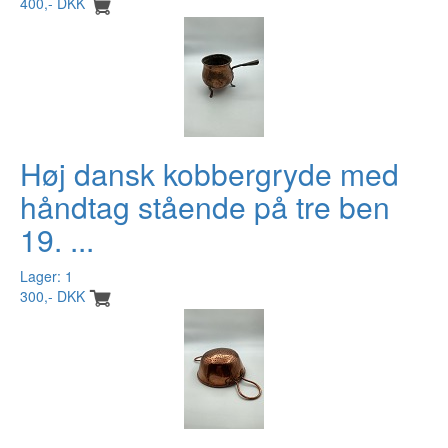
400,- DKK
Høj dansk kobbergryde med
håndtag stående på tre ben
19. ...
Lager: 1
300,- DKK