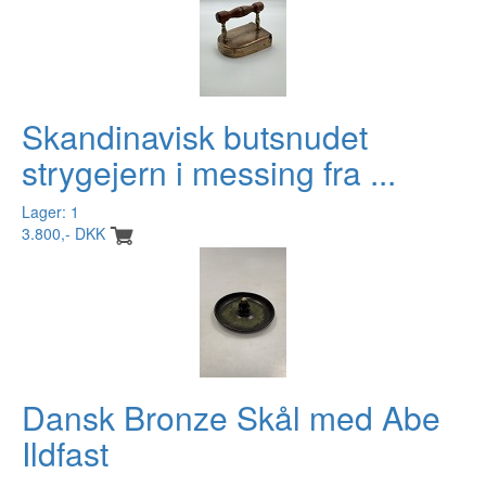
Skandinavisk butsnudet
strygejern i messing fra ...
Lager: 1
3.800,- DKK
Dansk Bronze Skål med Abe
Ildfast