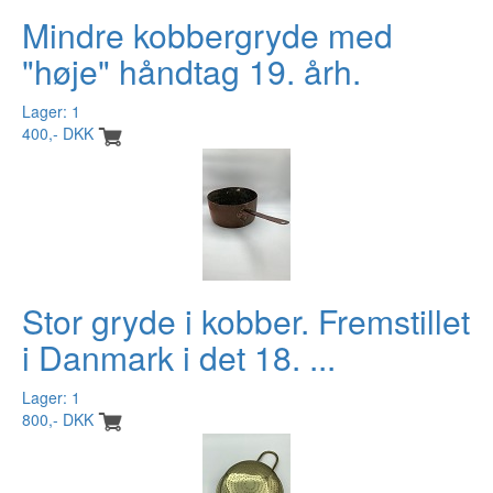
Mindre kobbergryde med
"høje" håndtag 19. årh.
Lager: 1
400,- DKK
Stor gryde i kobber. Fremstillet
i Danmark i det 18. ...
Lager: 1
800,- DKK