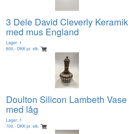
3 Dele David Cleverly Keramik
med mus England
Lager: 1
800,- DKK pr. stk.
Doulton Silicon Lambeth Vase
med låg
Lager: 1
700,- DKK pr. stk.