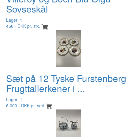
Sovseskål
Lager: 1
450,- DKK pr. stk.
Sæt på 12 Tyske Furstenberg
Frugttallerkener i ...
Lager: 1
6.000,- DKK pr. sæt