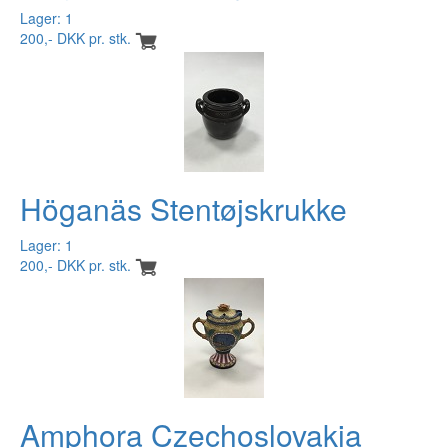
Lager: 1
200,- DKK pr. stk.
Höganäs Stentøjskrukke
Lager: 1
200,- DKK pr. stk.
Amphora Czechoslovakia