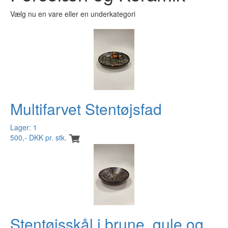
Vælg nu en vare eller en underkategori
Multifarvet Stentøjsfad
Lager: 1
500,- DKK pr. stk.
Stentøjsskål i brune, gule og