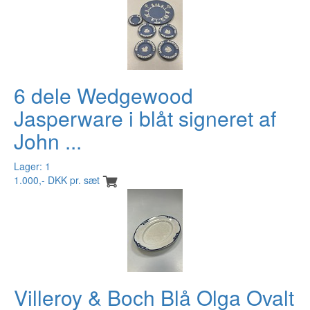
6 dele Wedgewood
Jasperware i blåt signeret af
John ...
Lager: 1
1.000,- DKK pr. sæt
Villeroy & Boch Blå Olga Ovalt