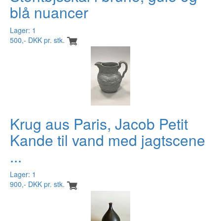
blå nuancer
Lager: 1
500,- DKK pr. stk.
Krug aus Paris, Jacob Petit
Kande til vand med jagtscene
...
Lager: 1
900,- DKK pr. stk.