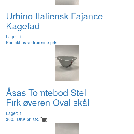
Urbino Italiensk Fajance
Kagefad
Lager: 1
Kontakt os vedrørende pris
Åsas Tomtebod Stel
Firkløveren Oval skål
Lager: 1
300,- DKK pr. stk.