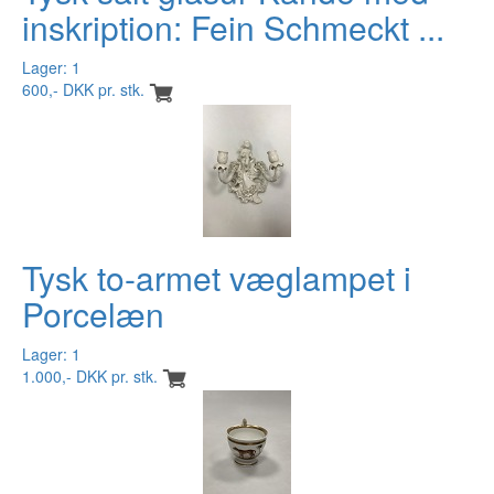
inskription: Fein Schmeckt ...
Lager: 1
600,- DKK pr. stk.
Tysk to-armet væglampet i
Porcelæn
Lager: 1
1.000,- DKK pr. stk.