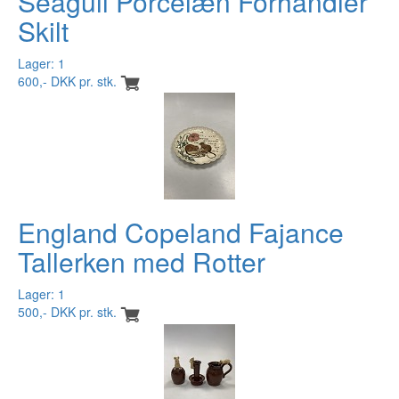
Seagull Porcelæn Forhandler
Skilt
Lager: 1
600,- DKK pr. stk.
England Copeland Fajance
Tallerken med Rotter
Lager: 1
500,- DKK pr. stk.