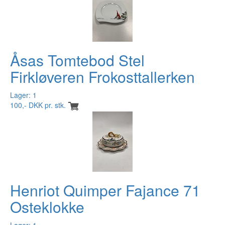
Åsas Tomtebod Stel
Firkløveren Frokosttallerken
Lager: 1
100,- DKK pr. stk.
Henriot Quimper Fajance 71
Osteklokke