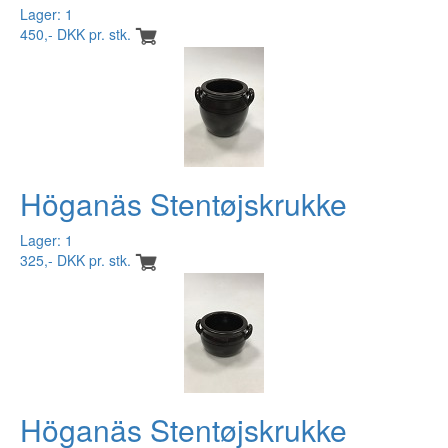
Lager: 1
450,- DKK pr. stk.
Höganäs Stentøjskrukke
Lager: 1
325,- DKK pr. stk.
Höganäs Stentøjskrukke