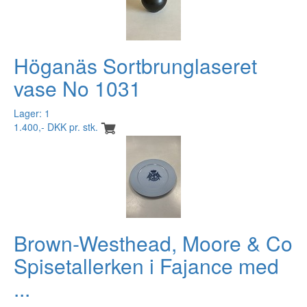
Höganäs Sortbrunglaseret
vase No 1031
Lager: 1
1.400,- DKK pr. stk.
Brown-Westhead, Moore & Co
Spisetallerken i Fajance med
...