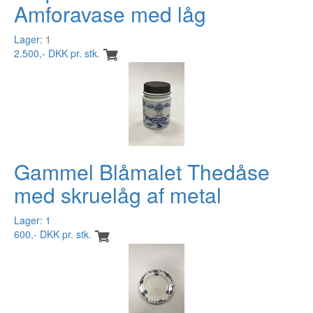
Amforavase med låg
Lager: 1
2.500,- DKK pr. stk.
Gammel Blåmalet Thedåse
med skruelåg af metal
Lager: 1
600,- DKK pr. stk.