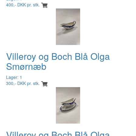
400,- DKK pr. stk.
Villeroy og Boch Blå Olga
Smørnæb
Lager: 1
300,- DKK pr. stk.
Villeroy og Boch Blå Olga