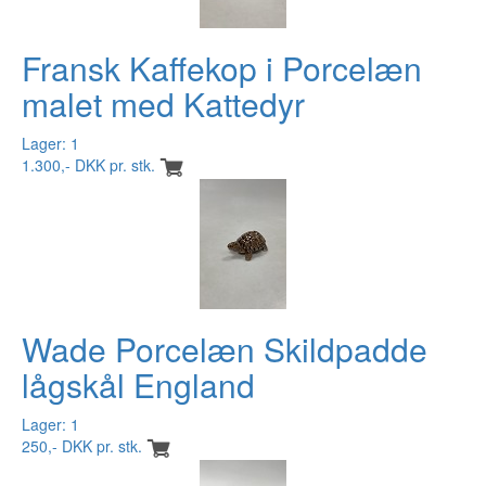
Fransk Kaffekop i Porcelæn
malet med Kattedyr
Lager: 1
1.300,- DKK pr. stk.
Wade Porcelæn Skildpadde
lågskål England
Lager: 1
250,- DKK pr. stk.