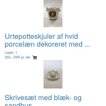
Urtepotteskjuler af hvid
porcelæn dekoreret med ...
Lager: 1
550,- DKK pr. stk.
Skrivesæt med blæk- og
sandhus