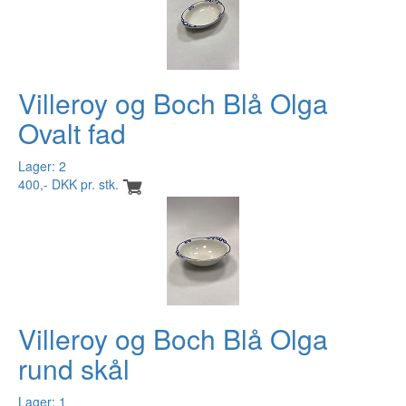
Villeroy og Boch Blå Olga
Ovalt fad
Lager: 2
400,- DKK pr. stk.
Villeroy og Boch Blå Olga
rund skål
Lager: 1