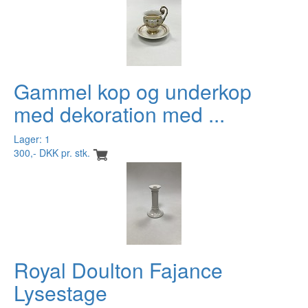
Gammel kop og underkop
med dekoration med ...
Lager: 1
300,- DKK pr. stk.
Royal Doulton Fajance
Lysestage