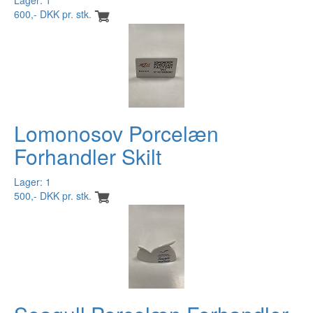
Lager: 1
600,- DKK pr. stk.
Lomonosov Porcelæn
Forhandler Skilt
Lager: 1
500,- DKK pr. stk.