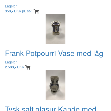
Lager: 1
350,- DKK pr. stk.
Frank Potpourri Vase med låg
Lager: 1
2.500,- DKK
Tysk salt glasur Kande med