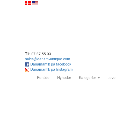
Tlf: 27 67 55 03
sales@danam-antique.com
Danamantik på facebook
Danamantik på Instagram
(current)
Forside
Nyheder
Kategorier
Leve