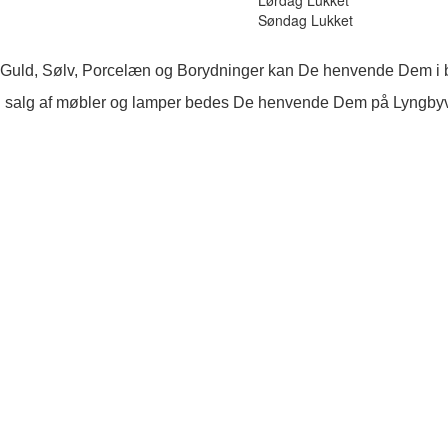
Søndag Lukket
 Guld, Sølv, Porcelæn og Borydninger kan De henvende Dem i b
 salg af møbler og lamper bedes De henvende Dem på Lyngby