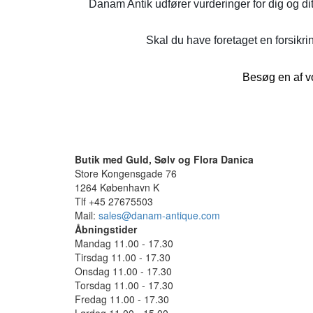
Danam Antik udfører vurderinger for dig og di
Skal du have foretaget en forsikrin
Besøg en af vo
Butik med Guld, Sølv og Flora Danica
Store Kongensgade 76
1264 København K
Tlf +45 27675503
Mail:
sales@danam-antique.com
Åbningstider
Mandag 11.00 - 17.30
Tirsdag 11.00 - 17.30
Onsdag 11.00 - 17.30
Torsdag 11.00 - 17.30
Fredag 11.00 - 17.30
Lørdag 11.00 - 15.00