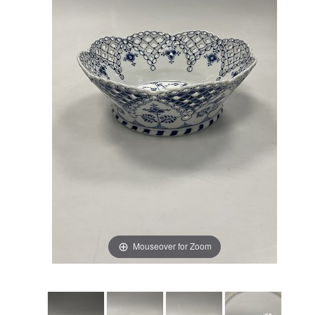
Mouseover for Zoom