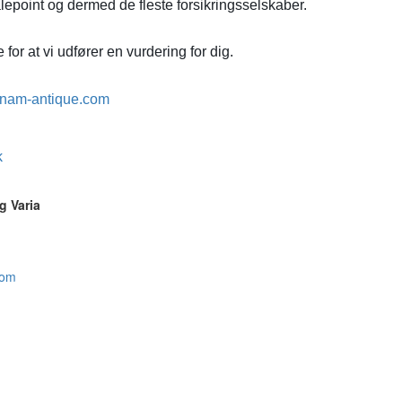
lepoint og dermed de fleste forsikringsselskaber.
for at vi udfører en vurdering for dig.
nam-antique.com
k
g Varia
com