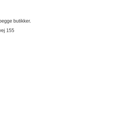
egge butikker.
vej 155