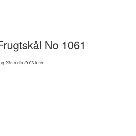
rugtskål No 1061
og 23cm dia /9.06 inch