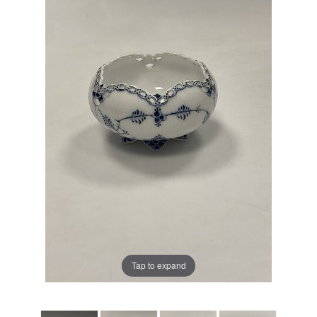
Tap to expand