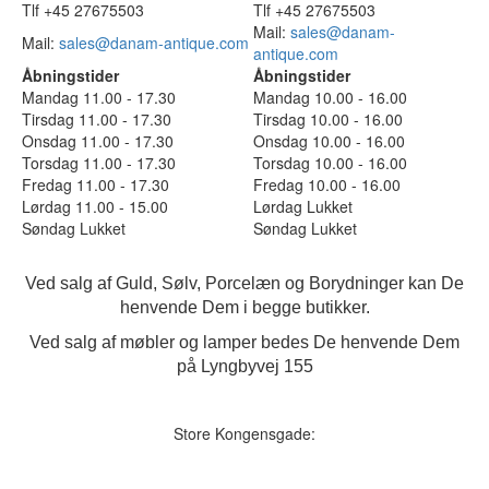
Tlf +45 27675503
Tlf +45 27675503
Mail:
sales@danam-
Mail:
sales@danam-antique.com
antique.com
Åbningstider
Åbningstider
Mandag 11.00 - 17.30
Mandag 10.00 - 16.00
Tirsdag 11.00 - 17.30
Tirsdag 10.00 - 16.00
Onsdag 11.00 - 17.30
Onsdag 10.00 - 16.00
Torsdag 11.00 - 17.30
Torsdag 10.00 - 16.00
Fredag 11.00 - 17.30
Fredag 10.00 - 16.00
Lørdag 11.00 - 15.00
Lørdag Lukket
Søndag Lukket
Søndag Lukket
Ved salg af Guld, Sølv, Porcelæn og Borydninger kan De
henvende Dem i begge butikker.
Ved salg af møbler og lamper bedes De henvende Dem
på Lyngbyvej 155
Store Kongensgade: