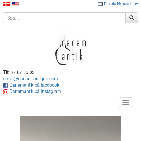
Tilmeld Nyhedsbrev
Tlf: 27 67 55 03
sales@danam-antique.com
Danamantik på facebook
Danamantik på Instagram
Toggle
navigat