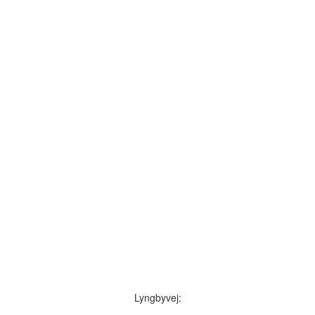
Lyngbyvej: