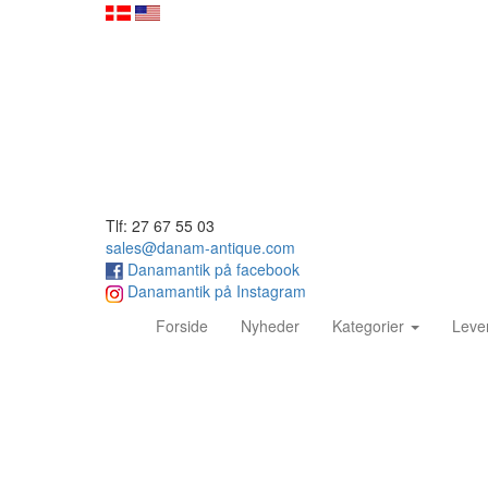
Tlf: 27 67 55 03
sales@danam-antique.com
Danamantik på facebook
Danamantik på Instagram
(current)
Forside
Nyheder
Kategorier
Leve