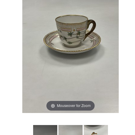
Mouseover for Zoom