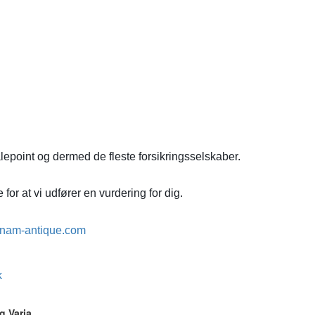
lepoint og dermed de fleste forsikringsselskaber.
for at vi udfører en vurdering for dig.
nam-antique.com
k
g Varia