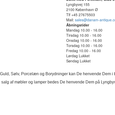
Lyngbyvej 155
2100 København Ø
Tlf +45 27675503
Mail:
sales@danam-antique.
Åbningstider
Mandag 10.00 - 16.00
Tirsdag 10.00 - 16.00
Onsdag 10.00 - 16.00
Torsdag 10.00 - 16.00
Fredag 10.00 - 16.00
Lørdag Lukket
Søndag Lukket
 Guld, Sølv, Porcelæn og Borydninger kan De henvende Dem i b
 salg af møbler og lamper bedes De henvende Dem på Lyngby