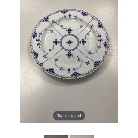
Tap to expand