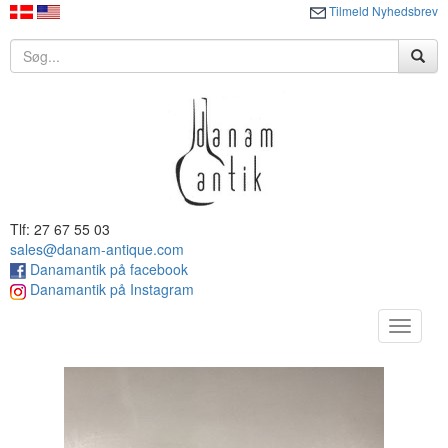
Tilmeld Nyhedsbrev
Tlf: 27 67 55 03
sales@danam-antique.com
Danamantik på facebook
Danamantik på Instagram
Toggle
navigat