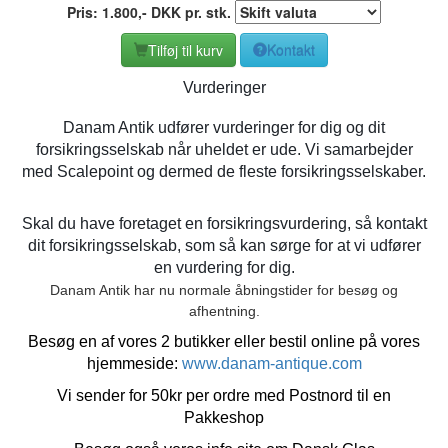
Pris:
1.800
,-
DKK
pr. stk.
Tilføj til kurv
Kontakt
Vurderinger
Danam Antik udfører vurderinger for dig og dit
forsikringsselskab når uheldet er ude. Vi samarbejder
med Scalepoint og dermed de fleste forsikringsselskaber.
Skal du have foretaget en forsikringsvurdering, så kontakt
dit forsikringsselskab, som så kan sørge for at vi udfører
en vurdering for dig.
Danam Antik har nu normale åbningstider for besøg og
afhentning.
Besøg en af vores 2 butikker eller bestil online på vores
hjemmeside:
www.danam-antique.com
Vi sender for 50kr per ordre med Postnord til en
Pakkeshop