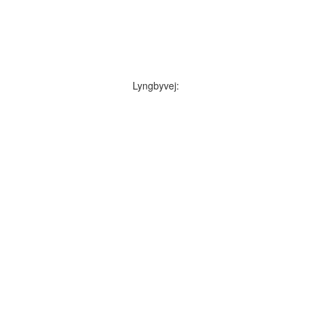
Lyngbyvej: