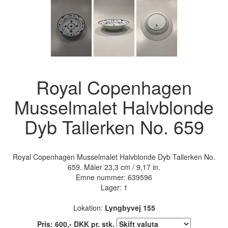
Royal Copenhagen
Musselmalet Halvblonde
Dyb Tallerken No. 659
Royal Copenhagen Musselmalet Halvblonde Dyb Tallerken No.
659. Måler 23,3 cm / 9,17 in.
Emne nummer:
639596
Lager: 1
Lokation:
Lyngbyvej 155
Pris:
600
,-
DKK
pr. stk.