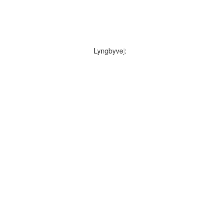
Lyngbyvej: