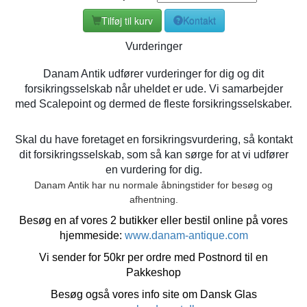
Tilføj til kurv
Kontakt
Vurderinger
Danam Antik udfører vurderinger for dig og dit
forsikringsselskab når uheldet er ude. Vi samarbejder
med Scalepoint og dermed de fleste forsikringsselskaber.
Skal du have foretaget en forsikringsvurdering, så kontakt
dit forsikringsselskab, som så kan sørge for at vi udfører
en vurdering for dig.
Danam Antik har nu normale åbningstider for besøg og
afhentning.
Besøg en af vores 2 butikker eller bestil online på vores
hjemmeside:
www.danam-antique.com
Vi sender for 50kr per ordre med Postnord til en
Pakkeshop
Besøg også vores info site om Dansk Glas