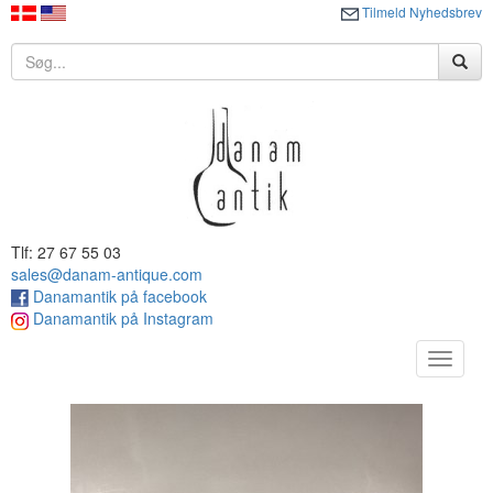
Tilmeld Nyhedsbrev
Tlf: 27 67 55 03
sales@danam-antique.com
Danamantik på facebook
Danamantik på Instagram
Toggle
navigat