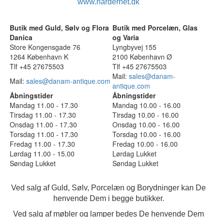
www.hardernet.dk
Butik med Guld, Sølv og Flora
Butik med Porcelæn, Glas
Danica
og Varia
Store Kongensgade 76
Lyngbyvej 155
1264 København K
2100 København Ø
Tlf +45 27675503
Tlf +45 27675503
Mail:
sales@danam-
Mail:
sales@danam-antique.com
antique.com
Åbningstider
Åbningstider
Mandag 11.00 - 17.30
Mandag 10.00 - 16.00
Tirsdag 11.00 - 17.30
Tirsdag 10.00 - 16.00
Onsdag 11.00 - 17.30
Onsdag 10.00 - 16.00
Torsdag 11.00 - 17.30
Torsdag 10.00 - 16.00
Fredag 11.00 - 17.30
Fredag 10.00 - 16.00
Lørdag 11.00 - 15.00
Lørdag Lukket
Søndag Lukket
Søndag Lukket
Ved salg af Guld, Sølv, Porcelæn og Borydninger kan De
henvende Dem i begge butikker.
Ved salg af møbler og lamper bedes De henvende Dem