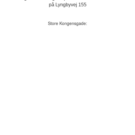
på Lyngbyvej 155
Store Kongensgade: