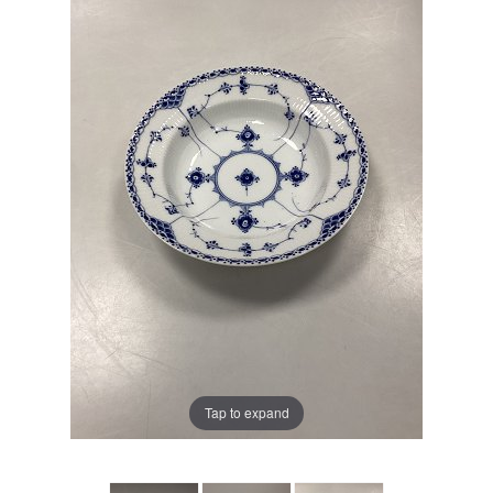
Tap to expand