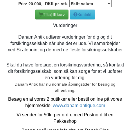
Pris:
20.000
,-
DKK
pr. stk.
Tilføj til kurv
Kontakt
Vurderinger
Danam Antik udfører vurderinger for dig og dit
forsikringsselskab når uheldet er ude. Vi samarbejder
med Scalepoint og dermed de fleste forsikringsselskaber.
Skal du have foretaget en forsikringsvurdering, så kontakt
dit forsikringsselskab, som så kan sørge for at vi udfører
en vurdering for dig.
Danam Antik har nu normale åbningstider for besøg og
afhentning.
Besøg en af vores 2 butikker eller bestil online på vores
hjemmeside:
www.danam-antique.com
Vi sender for 50kr per ordre med Postnord til en
Pakkeshop