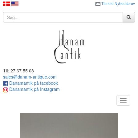
Tilmeld Nyhedsbrev
Tlf: 27 67 55 03
sales@danam-antique.com
Danamantik på facebook
Danamantik på Instagram
Toggle
navigat