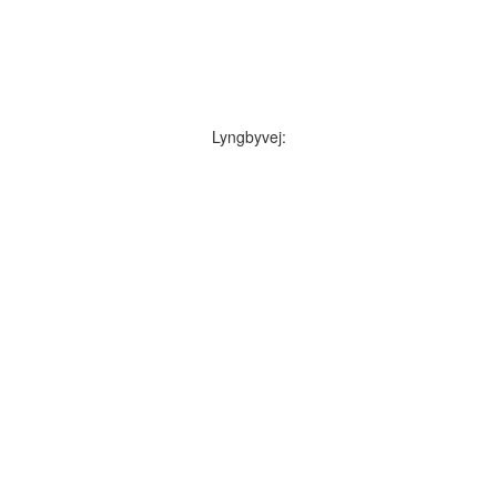
Lyngbyvej: