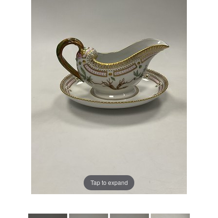
Tap to expand