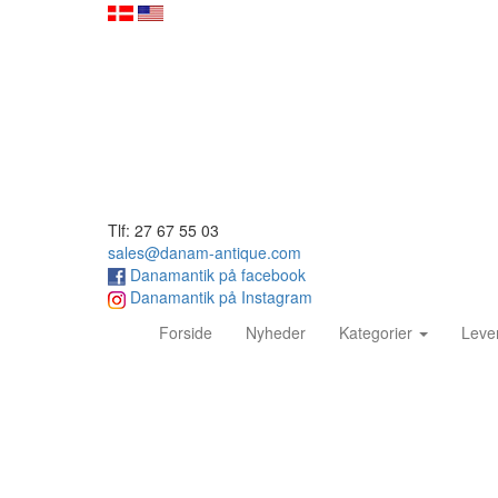
Tlf: 27 67 55 03
sales@danam-antique.com
Danamantik på facebook
Danamantik på Instagram
(current)
Forside
Nyheder
Kategorier
Leve