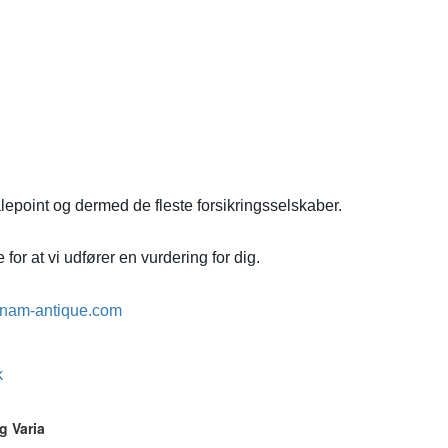
lepoint og dermed de fleste forsikringsselskaber.
for at vi udfører en vurdering for dig.
nam-antique.com
k
g Varia