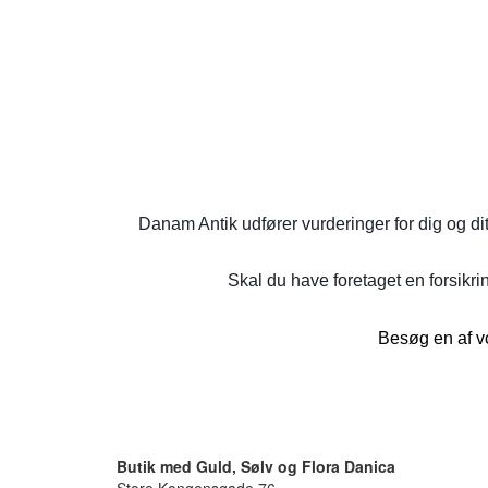
Danam Antik udfører vurderinger for dig og di
Skal du have foretaget en forsikrin
Besøg en af vo
Butik med Guld, Sølv og Flora Danica
Store Kongensgade 76