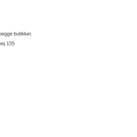
egge butikker.
vej 155