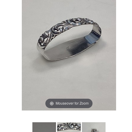
Mouseover for Zoom