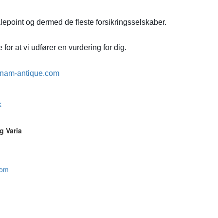
lepoint og dermed de fleste forsikringsselskaber.
for at vi udfører en vurdering for dig.
nam-antique.com
k
g Varia
com