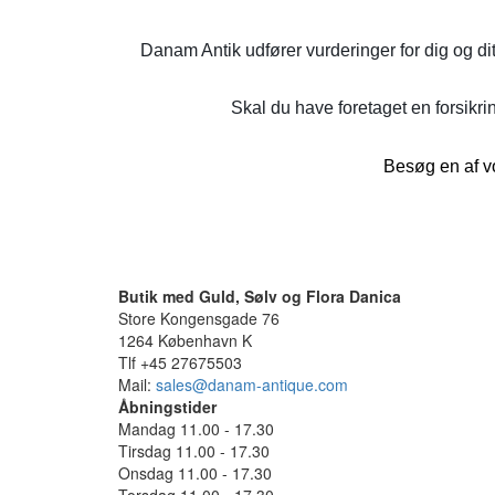
Danam Antik udfører vurderinger for dig og di
Skal du have foretaget en forsikrin
Besøg en af vo
Butik med Guld, Sølv og Flora Danica
Store Kongensgade 76
1264 København K
Tlf +45 27675503
Mail:
sales@danam-antique.com
Åbningstider
Mandag 11.00 - 17.30
Tirsdag 11.00 - 17.30
Onsdag 11.00 - 17.30
Torsdag 11.00 - 17.30