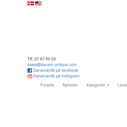
Tlf: 27 67 55 03
sales@danam-antique.com
Danamantik på facebook
Danamantik på Instagram
(current)
Forside
Nyheder
Kategorier
Leve