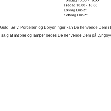
Fredag 10.00 - 16.00
Lørdag Lukket
Søndag Lukket
 Guld, Sølv, Porcelæn og Borydninger kan De henvende Dem i b
 salg af møbler og lamper bedes De henvende Dem på Lyngby