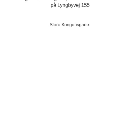
på Lyngbyvej 155
Store Kongensgade: