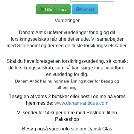
Tilføj til kurv
Kontakt
Vurderinger
Danam Antik udfører vurderinger for dig og dit
forsikringsselskab når uheldet er ude. Vi samarbejder
med Scalepoint og dermed de fleste forsikringsselskaber.
Skal du have foretaget en forsikringsvurdering, så kontakt
dit forsikringsselskab, som så kan sørge for at vi udfører
en vurdering for dig.
Danam Antik har nu normale åbningstider for besøg og
afhentning.
Besøg en af vores 2 butikker eller bestil online på vores
hjemmeside:
www.danam-antique.com
Vi sender for 50kr per ordre med Postnord til en
Pakkeshop
Besøg også vores info site om Dansk Glas