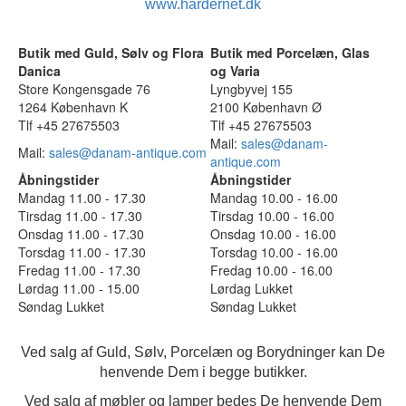
www.hardernet.dk
Butik med Guld, Sølv og Flora
Butik med Porcelæn, Glas
Danica
og Varia
Store Kongensgade 76
Lyngbyvej 155
1264 København K
2100 København Ø
Tlf +45 27675503
Tlf +45 27675503
Mail:
sales@danam-
Mail:
sales@danam-antique.com
antique.com
Åbningstider
Åbningstider
Mandag 11.00 - 17.30
Mandag 10.00 - 16.00
Tirsdag 11.00 - 17.30
Tirsdag 10.00 - 16.00
Onsdag 11.00 - 17.30
Onsdag 10.00 - 16.00
Torsdag 11.00 - 17.30
Torsdag 10.00 - 16.00
Fredag 11.00 - 17.30
Fredag 10.00 - 16.00
Lørdag 11.00 - 15.00
Lørdag Lukket
Søndag Lukket
Søndag Lukket
Ved salg af Guld, Sølv, Porcelæn og Borydninger kan De
henvende Dem i begge butikker.
Ved salg af møbler og lamper bedes De henvende Dem