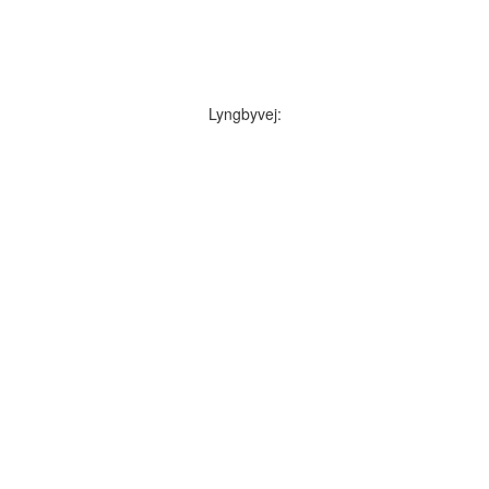
Lyngbyvej: