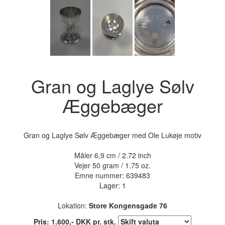
Gran og Laglye Sølv
Æggebæger
Gran og Laglye Sølv Æggebæger med Ole Lukøje motiv
Måler 6,9 cm / 2.72 inch
Vejer 50 gram / 1.75 oz.
Emne nummer:
639483
Lager: 1
Lokation:
Store Kongensgade 76
Pris:
1.600
,-
DKK
pr. stk.