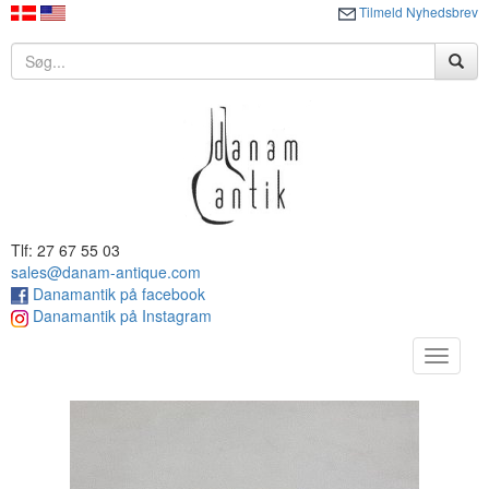
Tilmeld Nyhedsbrev
Tlf: 27 67 55 03
sales@danam-antique.com
Danamantik på facebook
Danamantik på Instagram
Toggle
navigat