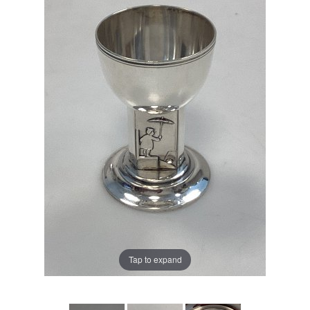
Tap to expand