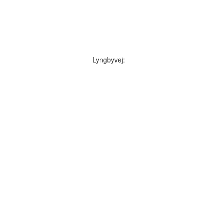
Lyngbyvej: