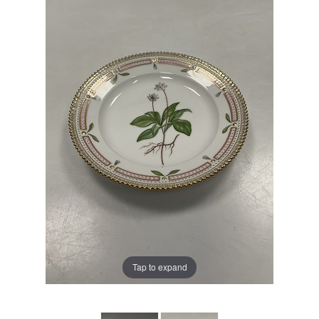
Tap to expand