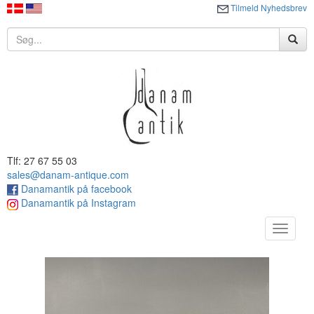
Tilmeld Nyhedsbrev
Tlf: 27 67 55 03
sales@danam-antique.com
Danamantik på facebook
Danamantik på Instagram
Toggle
navigat