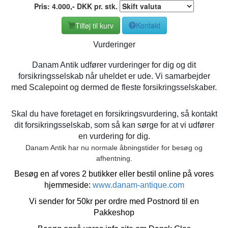
Pris:
4.000
,-
DKK
pr. stk.
Tilføj til kurv
Kontakt
Vurderinger
Danam Antik udfører vurderinger for dig og dit
forsikringsselskab når uheldet er ude. Vi samarbejder
med Scalepoint og dermed de fleste forsikringsselskaber.
Skal du have foretaget en forsikringsvurdering, så kontakt
dit forsikringsselskab, som så kan sørge for at vi udfører
en vurdering for dig.
Danam Antik har nu normale åbningstider for besøg og
afhentning.
Besøg en af vores 2 butikker eller bestil online på vores
hjemmeside:
www.danam-antique.com
Vi sender for 50kr per ordre med Postnord til en
Pakkeshop