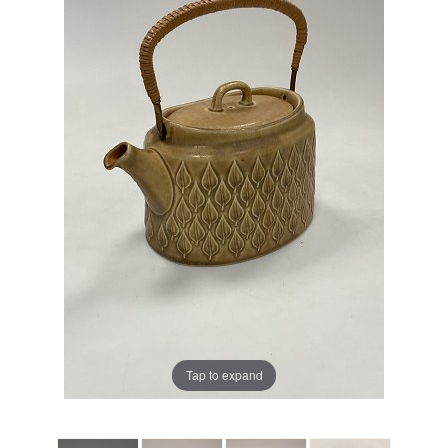
Tap to expand