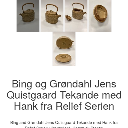
Bing og Grøndahl Jens
Quistgaard Tekande med
Hank fra Relief Serien
Bing and Grøndahl Jens Quistgaard Tekande med Hank fra
Relief Serien (Kronjyden). Keramisk Stentøj