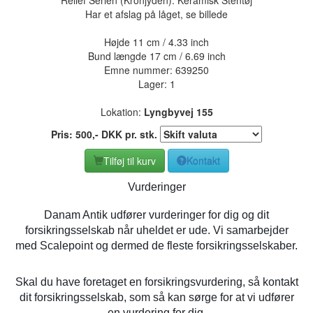
Har et afslag på låget, se billede
Højde 11 cm / 4.33 inch
Bund længde 17 cm / 6.69 inch
Emne nummer:
639250
Lager: 1
Lokation:
Lyngbyvej 155
Pris:
500
,-
DKK
pr. stk.
Tilføj til kurv
Kontakt
Vurderinger
Danam Antik udfører vurderinger for dig og dit
forsikringsselskab når uheldet er ude. Vi samarbejder
med Scalepoint og dermed de fleste forsikringsselskaber.
Skal du have foretaget en forsikringsvurdering, så kontakt
dit forsikringsselskab, som så kan sørge for at vi udfører
en vurdering for dig.