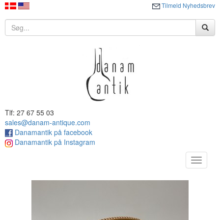
Tilmeld Nyhedsbrev
Tlf: 27 67 55 03
sales@danam-antique.com
Danamantik på facebook
Danamantik på Instagram
Toggle
navigat