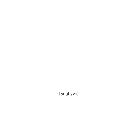
Lyngbyvej: