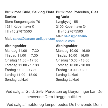
Butik med Guld, Sølv og Flora
Butik med Porcelæn, Glas
Danica
og Varia
Store Kongensgade 76
Lyngbyvej 155
1264 København K
2100 København Ø
Tlf +45 27675503
Tlf +45 27675503
Mail:
sales@danam-
Mail:
sales@danam-antique.com
antique.com
Åbningstider
Åbningstider
Mandag 11.00 - 17.30
Mandag 10.00 - 16.00
Tirsdag 11.00 - 17.30
Tirsdag 10.00 - 16.00
Onsdag 11.00 - 17.30
Onsdag 10.00 - 16.00
Torsdag 11.00 - 17.30
Torsdag 10.00 - 16.00
Fredag 11.00 - 17.30
Fredag 10.00 - 16.00
Lørdag 11.00 - 15.00
Lørdag Lukket
Søndag Lukket
Søndag Lukket
Ved salg af Guld, Sølv, Porcelæn og Borydninger kan De
henvende Dem i begge butikker.
Ved salg af møbler og lamper bedes De henvende Dem