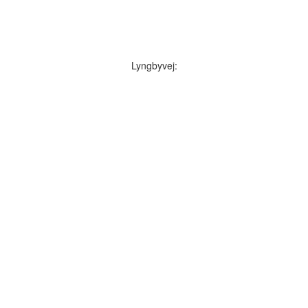
Lyngbyvej: