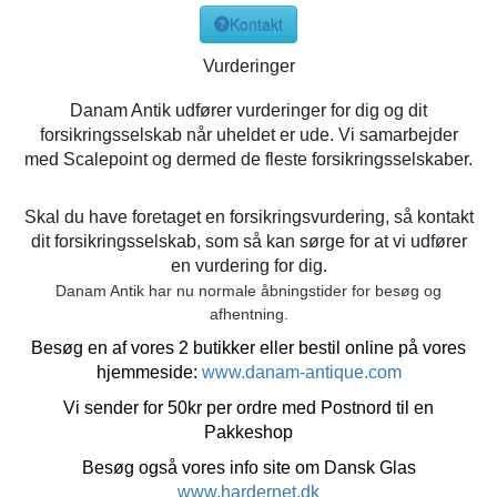
Kontakt
Vurderinger
Danam Antik udfører vurderinger for dig og dit
forsikringsselskab når uheldet er ude. Vi samarbejder
med Scalepoint og dermed de fleste forsikringsselskaber.
Skal du have foretaget en forsikringsvurdering, så kontakt
dit forsikringsselskab, som så kan sørge for at vi udfører
en vurdering for dig.
Danam Antik har nu normale åbningstider for besøg og
afhentning.
Besøg en af vores 2 butikker eller bestil online på vores
hjemmeside:
www.danam-antique.com
Vi sender for 50kr per ordre med Postnord til en
Pakkeshop
Besøg også vores info site om Dansk Glas
www.hardernet.dk