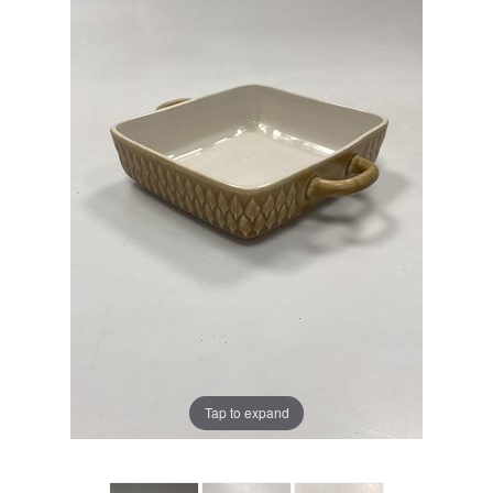
Tap to expand