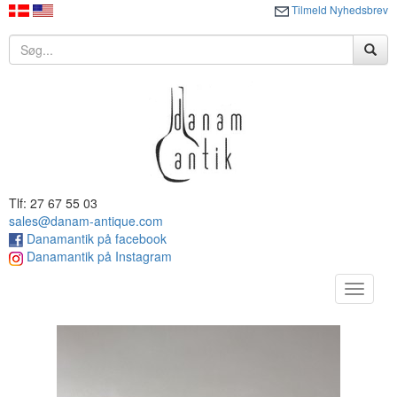
Tilmeld Nyhedsbrev
Tlf: 27 67 55 03
sales@danam-antique.com
Danamantik på facebook
Danamantik på Instagram
Toggle
navigat