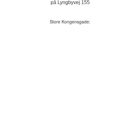
på Lyngbyvej 155
Store Kongensgade: