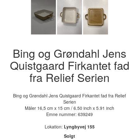
Bing og Grøndahl Jens
Quistgaard Firkantet fad
fra Relief Serien
Bing og Grøndahl Jens Quistgaard Firkantet fad fra Relief
Serien
Måler 16,5 cm x 15 cm / 6.50 inch x 5.91 inch
Emne nummer:
639249
Lokation:
Lyngbyvej 155
Solgt