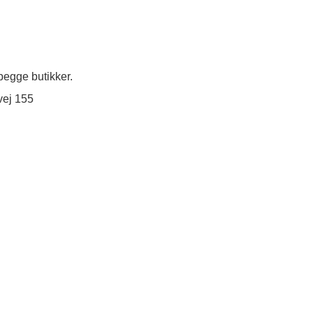
egge butikker.
vej 155