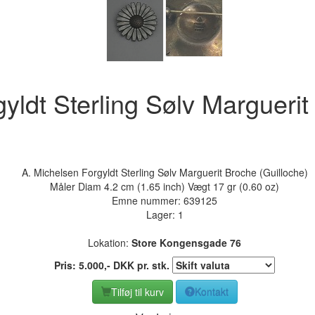
yldt Sterling Sølv Marguerit
A. Michelsen Forgyldt Sterling Sølv Marguerit Broche (Guilloche)
Måler Diam 4.2 cm (1.65 inch) Vægt 17 gr (0.60 oz)
Emne nummer:
639125
Lager: 1
Lokation:
Store Kongensgade 76
Pris:
5.000
,-
DKK
pr. stk.
Tilføj til kurv
Kontakt