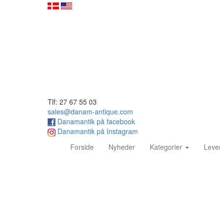
Tlf: 27 67 55 03
sales@danam-antique.com
Danamantik på facebook
Danamantik på Instagram
(current)
Forside
Nyheder
Kategorier
Leve