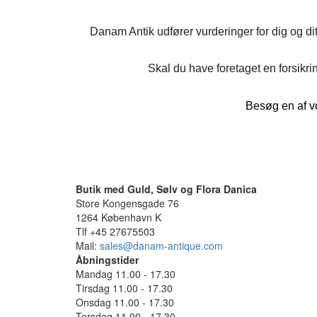
Danam Antik udfører vurderinger for dig og di
Skal du have foretaget en forsikrin
Besøg en af vo
Butik med Guld, Sølv og Flora Danica
Store Kongensgade 76
1264 København K
Tlf +45 27675503
Mail:
sales@danam-antique.com
Åbningstider
Mandag 11.00 - 17.30
Tirsdag 11.00 - 17.30
Onsdag 11.00 - 17.30
Torsdag 11.00 - 17.30