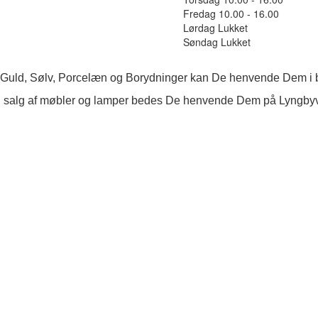
Fredag 10.00 - 16.00
Lørdag Lukket
Søndag Lukket
 Guld, Sølv, Porcelæn og Borydninger kan De henvende Dem i b
 salg af møbler og lamper bedes De henvende Dem på Lyngby