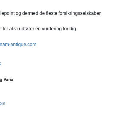
lepoint og dermed de fleste forsikringsselskaber.
for at vi udfører en vurdering for dig.
nam-antique.com
k
g Varia
com