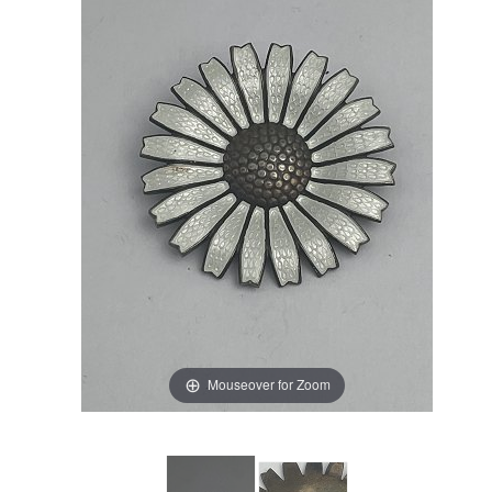
Mouseover for Zoom