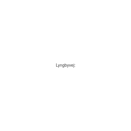
Lyngbyvej: