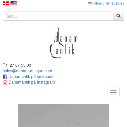
Tilmeld Nyhedsbrev
Tlf: 27 67 55 03
sales@danam-antique.com
Danamantik på facebook
Danamantik på Instagram
Toggle
navigat