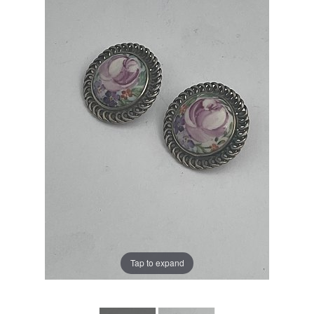
Tap to expand