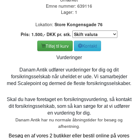
Emne nummer:
639116
Lager: 1
Lokation:
Store Kongensgade 76
Pris:
1.500
,-
DKK
pr. stk.
Tilføj til kurv
Kontakt
Vurderinger
Danam Antik udfører vurderinger for dig og dit
forsikringsselskab når uheldet er ude. Vi samarbejder
med Scalepoint og dermed de fleste forsikringsselskaber.
Skal du have foretaget en forsikringsvurdering, så kontakt
dit forsikringsselskab, som så kan sørge for at vi udfører
en vurdering for dig.
Danam Antik har nu normale åbningstider for besøg og
afhentning.
Besøg en af vores 2 butikker eller bestil online på vores