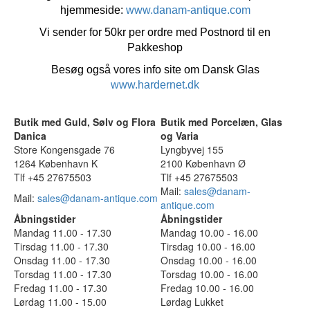
hjemmeside:
www.danam-antique.com
Vi sender for 50kr per ordre med Postnord til en
Pakkeshop
Besøg også vores info site om Dansk Glas
www.hardernet.dk
Butik med Guld, Sølv og Flora
Butik med Porcelæn, Glas
Danica
og Varia
Store Kongensgade 76
Lyngbyvej 155
1264 København K
2100 København Ø
Tlf +45 27675503
Tlf +45 27675503
Mail:
sales@danam-
Mail:
sales@danam-antique.com
antique.com
Åbningstider
Åbningstider
Mandag 11.00 - 17.30
Mandag 10.00 - 16.00
Tirsdag 11.00 - 17.30
Tirsdag 10.00 - 16.00
Onsdag 11.00 - 17.30
Onsdag 10.00 - 16.00
Torsdag 11.00 - 17.30
Torsdag 10.00 - 16.00
Fredag 11.00 - 17.30
Fredag 10.00 - 16.00
Lørdag 11.00 - 15.00
Lørdag Lukket