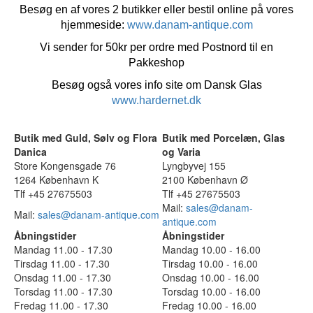
Besøg en af vores 2 butikker eller bestil online på vores
hjemmeside:
www.danam-antique.com
Vi sender for 50kr per ordre med Postnord til en
Pakkeshop
Besøg også vores info site om Dansk Glas
www.hardernet.dk
Butik med Guld, Sølv og Flora
Butik med Porcelæn, Glas
Danica
og Varia
Store Kongensgade 76
Lyngbyvej 155
1264 København K
2100 København Ø
Tlf +45 27675503
Tlf +45 27675503
Mail:
sales@danam-
Mail:
sales@danam-antique.com
antique.com
Åbningstider
Åbningstider
Mandag 11.00 - 17.30
Mandag 10.00 - 16.00
Tirsdag 11.00 - 17.30
Tirsdag 10.00 - 16.00
Onsdag 11.00 - 17.30
Onsdag 10.00 - 16.00
Torsdag 11.00 - 17.30
Torsdag 10.00 - 16.00
Fredag 11.00 - 17.30
Fredag 10.00 - 16.00