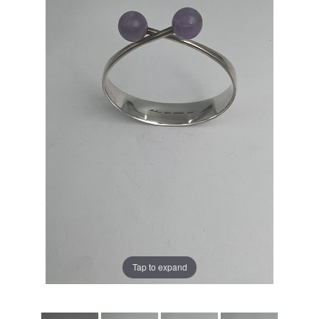
Tap to expand