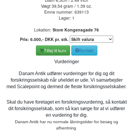
Vægt 39,54 gram / 1.39 oz.
Emne nummer:
639113
Lager: 1
Lokation:
Store Kongensgade 76
Pris:
6.000
,-
DKK
pr. stk.
Tilføj til kurv
Kontakt
Vurderinger
Danam Antik udfører vurderinger for dig og dit
forsikringsselskab når uheldet er ude. Vi samarbejder
med Scalepoint og dermed de fleste forsikringsselskaber.
Skal du have foretaget en forsikringsvurdering, så kontakt
dit forsikringsselskab, som så kan sørge for at vi udfører
en vurdering for dig.
Danam Antik har nu normale åbningstider for besøg og
afhentning.