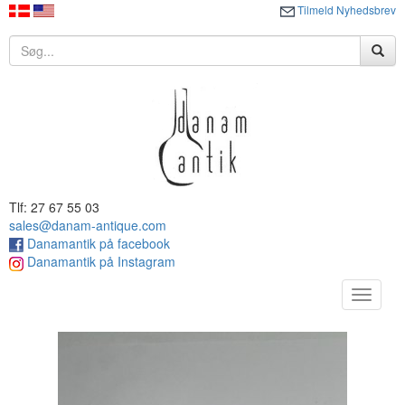
Tilmeld Nyhedsbrev
Tlf: 27 67 55 03
sales@danam-antique.com
Danamantik på facebook
Danamantik på Instagram
Toggle
navigat