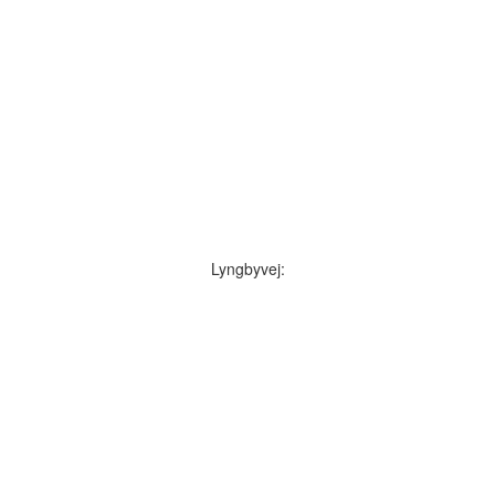
Lyngbyvej: