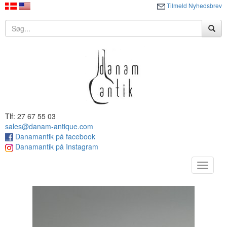
Tilmeld Nyhedsbrev
Tlf: 27 67 55 03
sales@danam-antique.com
Danamantik på facebook
Danamantik på Instagram
Toggle
navigat