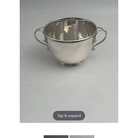
Tap to expand