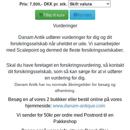
Pris:
7.500
,-
DKK
pr. stk.
Tilføj til kurv
Kontakt
Vurderinger
Danam Antik udfører vurderinger for dig og dit
forsikringsselskab når uheldet er ude. Vi samarbejder
med Scalepoint og dermed de fleste forsikringsselskaber.
Skal du have foretaget en forsikringsvurdering, så kontakt
dit forsikringsselskab, som så kan sørge for at vi udfører
en vurdering for dig.
Danam Antik har nu normale åbningstider for besøg og
afhentning.
Besøg en af vores 2 butikker eller bestil online på vores
hjemmeside:
www.danam-antique.com
Vi sender for 50kr per ordre med Postnord til en
Pakkeshop