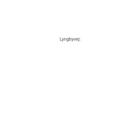
Lyngbyvej: