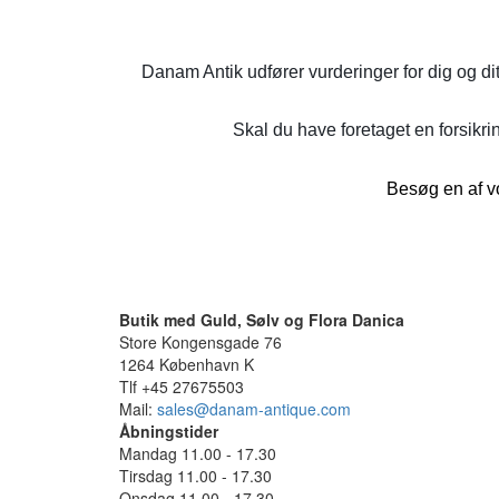
Danam Antik udfører vurderinger for dig og di
Skal du have foretaget en forsikrin
Besøg en af vo
Butik med Guld, Sølv og Flora Danica
Store Kongensgade 76
1264 København K
Tlf +45 27675503
Mail:
sales@danam-antique.com
Åbningstider
Mandag 11.00 - 17.30
Tirsdag 11.00 - 17.30
Onsdag 11.00 - 17.30