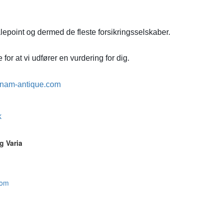
lepoint og dermed de fleste forsikringsselskaber.
for at vi udfører en vurdering for dig.
nam-antique.com
k
g Varia
com