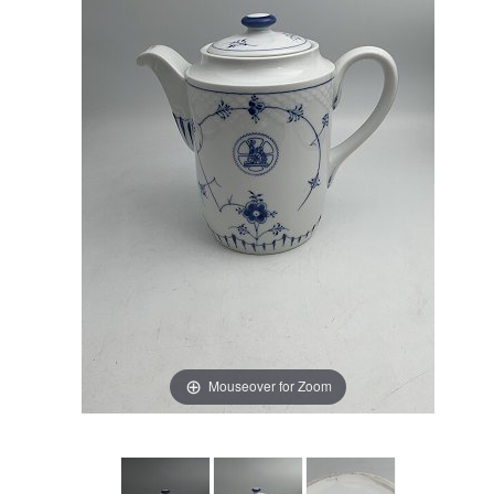
Mouseover for Zoom