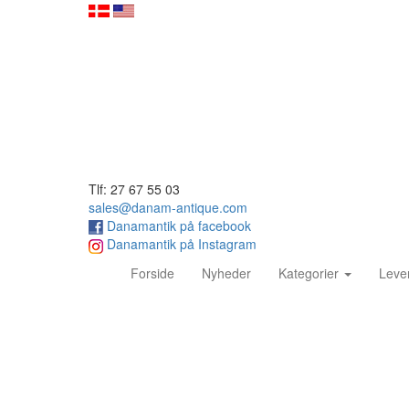
Tlf: 27 67 55 03
sales@danam-antique.com
Danamantik på facebook
Danamantik på Instagram
(current)
Forside
Nyheder
Kategorier
Leve