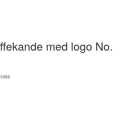
affekande med logo No.
 1053