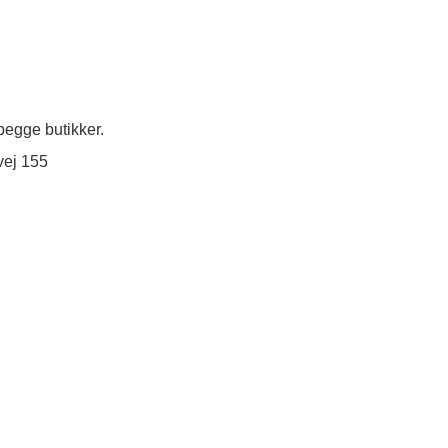
egge butikker.
vej 155