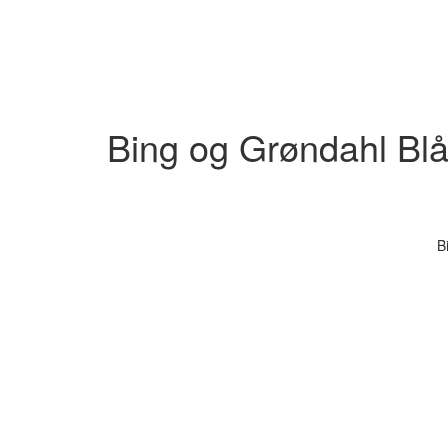
Bing og Grøndahl Bl
B