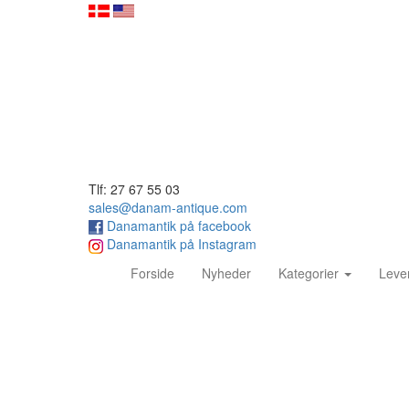
Tlf: 27 67 55 03
sales@danam-antique.com
Danamantik på facebook
Danamantik på Instagram
(current)
Forside
Nyheder
Kategorier
Leve