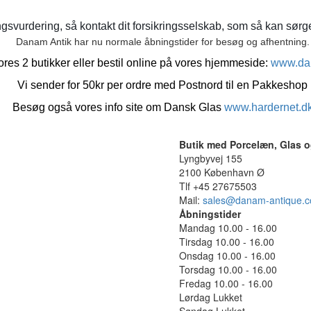
gsvurdering, så kontakt dit forsikringsselskab, som så kan sørge 
Danam Antik har nu normale åbningstider for besøg og afhentning.
res 2 butikker eller bestil online på vores hjemmeside:
www.da
Vi sender for 50kr per ordre med Postnord til en Pakkeshop
Besøg også vores info site om Dansk Glas
www.hardernet.d
Butik med Porcelæn, Glas o
Lyngbyvej 155
2100 København Ø
Tlf +45 27675503
Mail:
sales@danam-antique.
Åbningstider
Mandag 10.00 - 16.00
Tirsdag 10.00 - 16.00
Onsdag 10.00 - 16.00
Torsdag 10.00 - 16.00
Fredag 10.00 - 16.00
Lørdag Lukket
Søndag Lukket