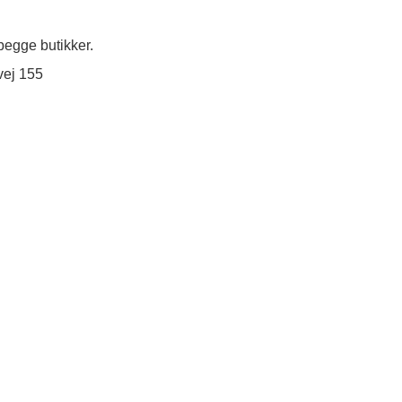
egge butikker.
vej 155