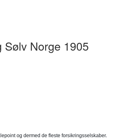
ng Sølv Norge 1905
lepoint og dermed de fleste forsikringsselskaber.