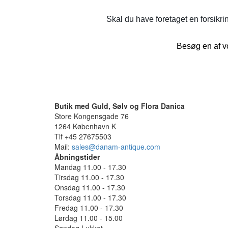
Skal du have foretaget en forsikrin
Besøg en af vo
Butik med Guld, Sølv og Flora Danica
Store Kongensgade 76
1264 København K
Tlf +45 27675503
Mail:
sales@danam-antique.com
Åbningstider
Mandag 11.00 - 17.30
Tirsdag 11.00 - 17.30
Onsdag 11.00 - 17.30
Torsdag 11.00 - 17.30
Fredag 11.00 - 17.30
Lørdag 11.00 - 15.00
Søndag Lukket