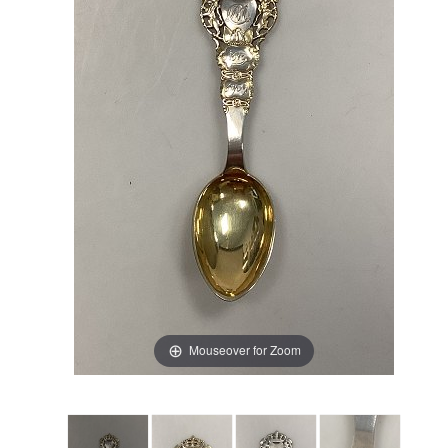
Mouseover for Zoom