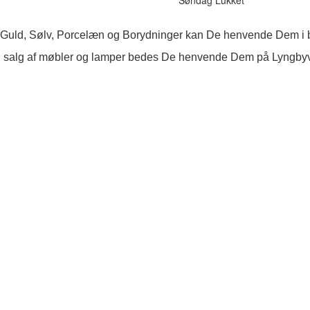
 Guld, Sølv, Porcelæn og Borydninger kan De henvende Dem i b
 salg af møbler og lamper bedes De henvende Dem på Lyngby