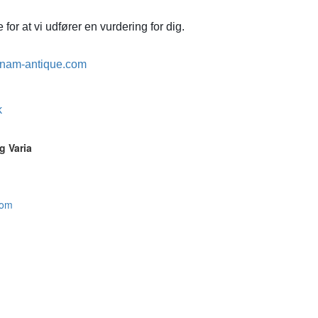
for at vi udfører en vurdering for dig.
nam-antique.com
k
g Varia
com