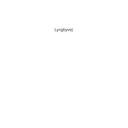
Lyngbyvej: