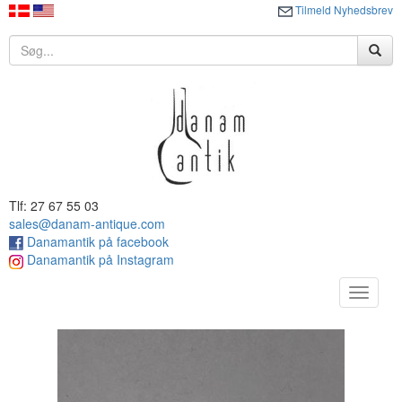
Tilmeld Nyhedsbrev
Tlf: 27 67 55 03
sales@danam-antique.com
Danamantik på facebook
Danamantik på Instagram
Toggle
navigat