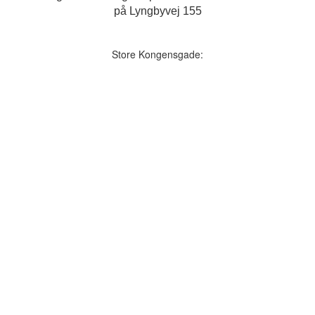
på Lyngbyvej 155
Store Kongensgade: