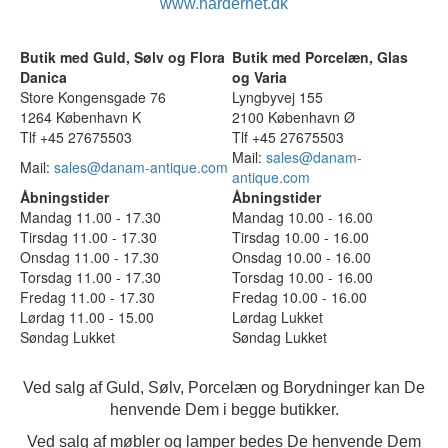
www.hardernet.dk
Butik med Guld, Sølv og Flora
Butik med Porcelæn, Glas
Danica
og Varia
Store Kongensgade 76
Lyngbyvej 155
1264 København K
2100 København Ø
Tlf +45 27675503
Tlf +45 27675503
Mail:
sales@danam-
Mail:
sales@danam-antique.com
antique.com
Åbningstider
Åbningstider
Mandag 11.00 - 17.30
Mandag 10.00 - 16.00
Tirsdag 11.00 - 17.30
Tirsdag 10.00 - 16.00
Onsdag 11.00 - 17.30
Onsdag 10.00 - 16.00
Torsdag 11.00 - 17.30
Torsdag 10.00 - 16.00
Fredag 11.00 - 17.30
Fredag 10.00 - 16.00
Lørdag 11.00 - 15.00
Lørdag Lukket
Søndag Lukket
Søndag Lukket
Ved salg af Guld, Sølv, Porcelæn og Borydninger kan De
henvende Dem i begge butikker.
Ved salg af møbler og lamper bedes De henvende Dem