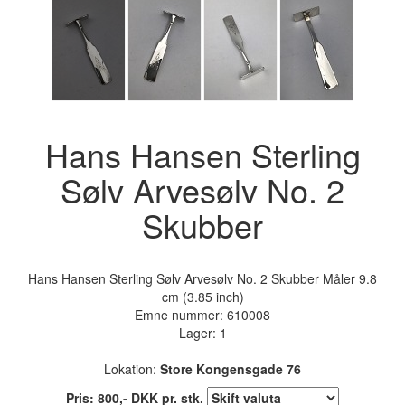
Hans Hansen Sterling
Sølv Arvesølv No. 2
Skubber
Hans Hansen Sterling Sølv Arvesølv No. 2 Skubber Måler 9.8
cm (3.85 inch)
Emne nummer:
610008
Lager: 1
Lokation:
Store Kongensgade 76
Pris:
800
,-
DKK
pr. stk.