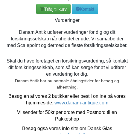
Tilføj til kurv
Kontakt
Vurderinger
Danam Antik udfører vurderinger for dig og dit
forsikringsselskab når uheldet er ude. Vi samarbejder
med Scalepoint og dermed de fleste forsikringsselskaber.
Skal du have foretaget en forsikringsvurdering, så kontakt
dit forsikringsselskab, som så kan sørge for at vi udfører
en vurdering for dig.
Danam Antik har nu normale åbningstider for besøg og
afhentning.
Besøg en af vores 2 butikker eller bestil online på vores
hjemmeside:
www.danam-antique.com
Vi sender for 50kr per ordre med Postnord til en
Pakkeshop
Besøg også vores info site om Dansk Glas