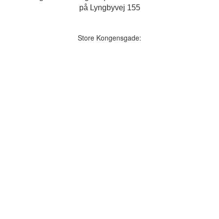
på Lyngbyvej 155
Store Kongensgade: