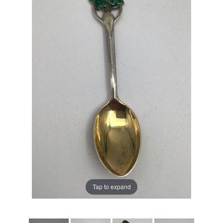
Tap to expand