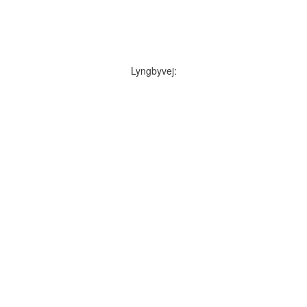
Lyngbyvej: