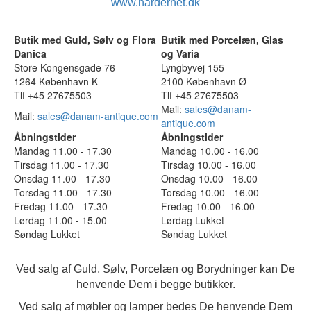
www.hardernet.dk
Butik med Guld, Sølv og Flora
Butik med Porcelæn, Glas
Danica
og Varia
Store Kongensgade 76
Lyngbyvej 155
1264 København K
2100 København Ø
Tlf +45 27675503
Tlf +45 27675503
Mail:
sales@danam-
Mail:
sales@danam-antique.com
antique.com
Åbningstider
Åbningstider
Mandag 11.00 - 17.30
Mandag 10.00 - 16.00
Tirsdag 11.00 - 17.30
Tirsdag 10.00 - 16.00
Onsdag 11.00 - 17.30
Onsdag 10.00 - 16.00
Torsdag 11.00 - 17.30
Torsdag 10.00 - 16.00
Fredag 11.00 - 17.30
Fredag 10.00 - 16.00
Lørdag 11.00 - 15.00
Lørdag Lukket
Søndag Lukket
Søndag Lukket
Ved salg af Guld, Sølv, Porcelæn og Borydninger kan De
henvende Dem i begge butikker.
Ved salg af møbler og lamper bedes De henvende Dem