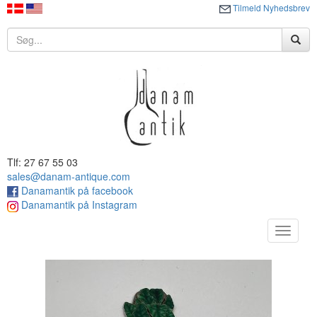
Tilmeld Nyhedsbrev
Tlf: 27 67 55 03
sales@danam-antique.com
Danamantik på facebook
Danamantik på Instagram
Toggle
navigat