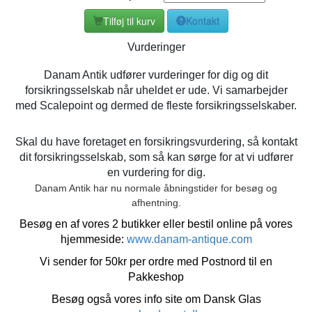
Tilføj til kurv
Kontakt
Vurderinger
Danam Antik udfører vurderinger for dig og dit
forsikringsselskab når uheldet er ude. Vi samarbejder
med Scalepoint og dermed de fleste forsikringsselskaber.
Skal du have foretaget en forsikringsvurdering, så kontakt
dit forsikringsselskab, som så kan sørge for at vi udfører
en vurdering for dig.
Danam Antik har nu normale åbningstider for besøg og
afhentning.
Besøg en af vores 2 butikker eller bestil online på vores
hjemmeside:
www.danam-antique.com
Vi sender for 50kr per ordre med Postnord til en
Pakkeshop
Besøg også vores info site om Dansk Glas