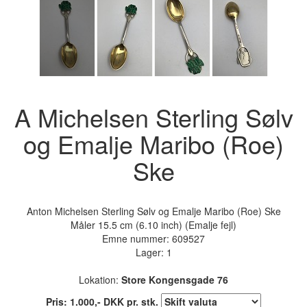
A Michelsen Sterling Sølv
og Emalje Maribo (Roe)
Ske
Anton Michelsen Sterling Sølv og Emalje Maribo (Roe) Ske
Måler 15.5 cm (6.10 inch) (Emalje fejl)
Emne nummer:
609527
Lager: 1
Lokation:
Store Kongensgade 76
Pris:
1.000
,-
DKK
pr. stk.