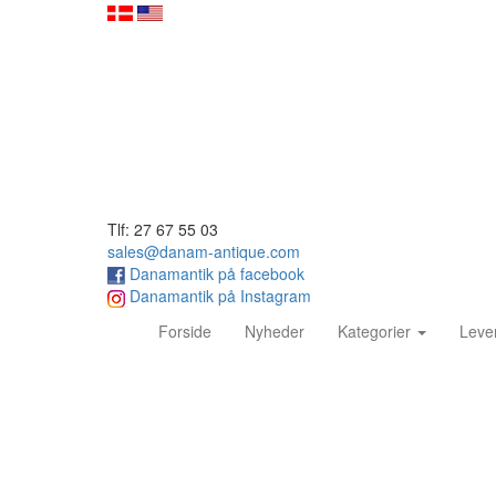
Tlf: 27 67 55 03
sales@danam-antique.com
Danamantik på facebook
Danamantik på Instagram
(current)
Forside
Nyheder
Kategorier
Leve