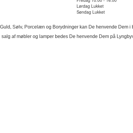
Lørdag Lukket
Søndag Lukket
 Guld, Sølv, Porcelæn og Borydninger kan De henvende Dem i b
 salg af møbler og lamper bedes De henvende Dem på Lyngby