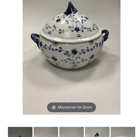
Mouseover for Zoom