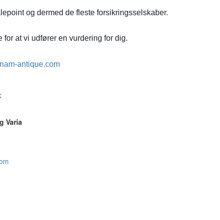
lepoint og dermed de fleste forsikringsselskaber.
for at vi udfører en vurdering for dig.
nam-antique.com
k
g Varia
com