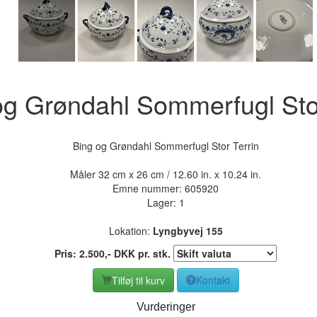
og Grøndahl Sommerfugl Stor
Bing og Grøndahl Sommerfugl Stor Terrin
Måler 32 cm x 26 cm / 12.60 in. x 10.24 in.
Emne nummer:
605920
Lager: 1
Lokation:
Lyngbyvej 155
Pris:
2.500
,-
DKK
pr. stk.
Tilføj til kurv
Kontakt
Vurderinger