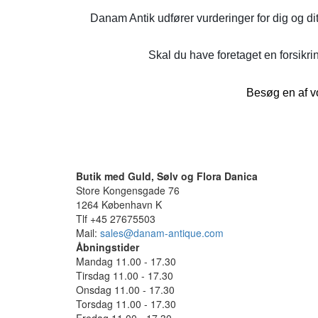
Danam Antik udfører vurderinger for dig og di
Skal du have foretaget en forsikrin
Besøg en af vo
Butik med Guld, Sølv og Flora Danica
Store Kongensgade 76
1264 København K
Tlf +45 27675503
Mail:
sales@danam-antique.com
Åbningstider
Mandag 11.00 - 17.30
Tirsdag 11.00 - 17.30
Onsdag 11.00 - 17.30
Torsdag 11.00 - 17.30
Fredag 11.00 - 17.30