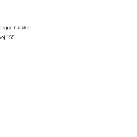
egge butikker.
vej 155