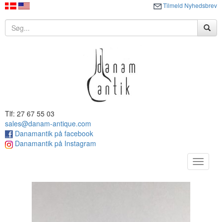
Tilmeld Nyhedsbrev
Tlf: 27 67 55 03
sales@danam-antique.com
Danamantik på facebook
Danamantik på Instagram
Toggle
navigat