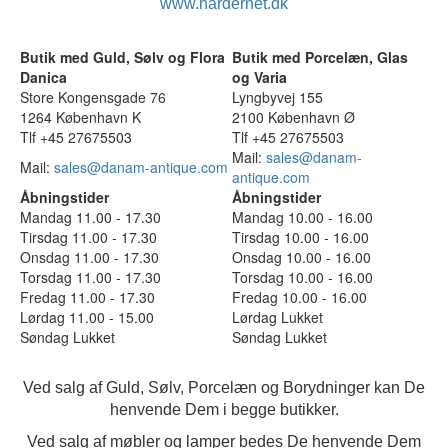
www.hardernet.dk
Butik med Guld, Sølv og Flora
Butik med Porcelæn, Glas
Danica
og Varia
Store Kongensgade 76
Lyngbyvej 155
1264 København K
2100 København Ø
Tlf +45 27675503
Tlf +45 27675503
Mail:
sales@danam-
Mail:
sales@danam-antique.com
antique.com
Åbningstider
Åbningstider
Mandag 11.00 - 17.30
Mandag 10.00 - 16.00
Tirsdag 11.00 - 17.30
Tirsdag 10.00 - 16.00
Onsdag 11.00 - 17.30
Onsdag 10.00 - 16.00
Torsdag 11.00 - 17.30
Torsdag 10.00 - 16.00
Fredag 11.00 - 17.30
Fredag 10.00 - 16.00
Lørdag 11.00 - 15.00
Lørdag Lukket
Søndag Lukket
Søndag Lukket
Ved salg af Guld, Sølv, Porcelæn og Borydninger kan De
henvende Dem i begge butikker.
Ved salg af møbler og lamper bedes De henvende Dem