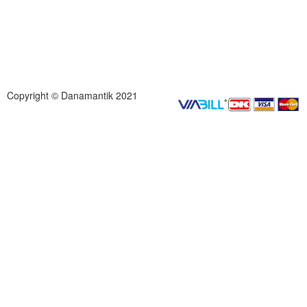
Copyright © Danamantik 2021