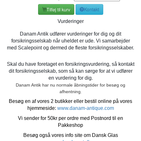
Tilføj til kurv
Kontakt
Vurderinger
Danam Antik udfører vurderinger for dig og dit
forsikringsselskab når uheldet er ude. Vi samarbejder
med Scalepoint og dermed de fleste forsikringsselskaber.
Skal du have foretaget en forsikringsvurdering, så kontakt
dit forsikringsselskab, som så kan sørge for at vi udfører
en vurdering for dig.
Danam Antik har nu normale åbningstider for besøg og
afhentning.
Besøg en af vores 2 butikker eller bestil online på vores
hjemmeside:
www.danam-antique.com
Vi sender for 50kr per ordre med Postnord til en
Pakkeshop
Besøg også vores info site om Dansk Glas