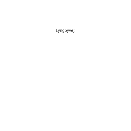
Lyngbyvej: