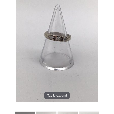
Tap to expand