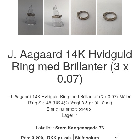
J. Aagaard 14K Hvidguld
Ring med Brillanter (3 x
0.07)
J. Aagaard 14K Hvidguld Ring med Brillanter (3 x 0.07) Måler
Ring Str. 48 (US 4½) Vægt 3.5 gr (0.12 oz)
Emne nummer:
594051
Lager: 1
Lokation:
Store Kongensgade 76
Pris:
3.200
,-
DKK
pr. stk.