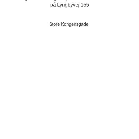
på Lyngbyvej 155
Store Kongensgade: