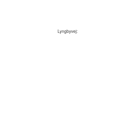
Lyngbyvej: