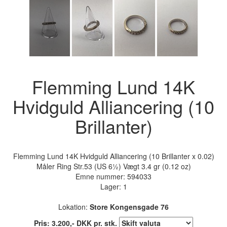
Flemming Lund 14K
Hvidguld Alliancering (10
Brillanter)
Flemming Lund 14K Hvidguld Alliancering (10 Brillanter x 0.02)
Måler Ring Str.53 (US 6½) Vægt 3.4 gr (0.12 oz)
Emne nummer:
594033
Lager: 1
Lokation:
Store Kongensgade 76
Pris:
3.200
,-
DKK
pr. stk.