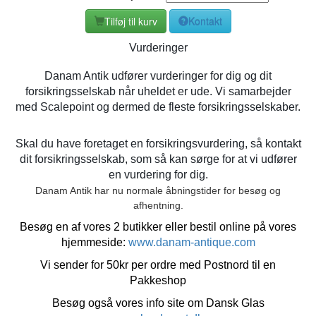
Tilføj til kurv
Kontakt
Vurderinger
Danam Antik udfører vurderinger for dig og dit
forsikringsselskab når uheldet er ude. Vi samarbejder
med Scalepoint og dermed de fleste forsikringsselskaber.
Skal du have foretaget en forsikringsvurdering, så kontakt
dit forsikringsselskab, som så kan sørge for at vi udfører
en vurdering for dig.
Danam Antik har nu normale åbningstider for besøg og
afhentning.
Besøg en af vores 2 butikker eller bestil online på vores
hjemmeside:
www.danam-antique.com
Vi sender for 50kr per ordre med Postnord til en
Pakkeshop
Besøg også vores info site om Dansk Glas