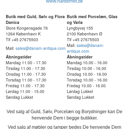
www.hardernet.dk
Butik med Guld, Sølv og Flora
Butik med Porcelæn, Glas
Danica
og Varia
Store Kongensgade 76
Lyngbyvej 155
1264 København K
2100 København Ø
Tlf +45 27675503
Tlf +45 27675503
Mail:
sales@danam-
Mail:
sales@danam-antique.com
antique.com
Åbningstider
Åbningstider
Mandag 11.00 - 17.30
Mandag 10.00 - 16.00
Tirsdag 11.00 - 17.30
Tirsdag 10.00 - 16.00
Onsdag 11.00 - 17.30
Onsdag 10.00 - 16.00
Torsdag 11.00 - 17.30
Torsdag 10.00 - 16.00
Fredag 11.00 - 17.30
Fredag 10.00 - 16.00
Lørdag 11.00 - 15.00
Lørdag Lukket
Søndag Lukket
Søndag Lukket
Ved salg af Guld, Sølv, Porcelæn og Borydninger kan De
henvende Dem i begge butikker.
Ved salg af møbler og lamper bedes De henvende Dem