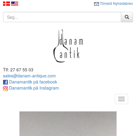
Tilmeld Nyhedsbrev
Tlf: 27 67 55 03
sales@danam-antique.com
Danamantik på facebook
Danamantik på Instagram
Toggle
navigat