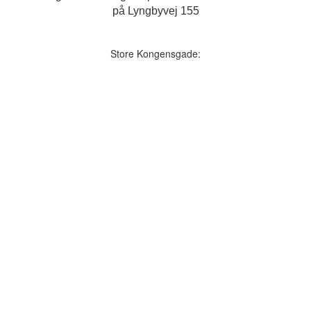
på Lyngbyvej 155
Store Kongensgade: