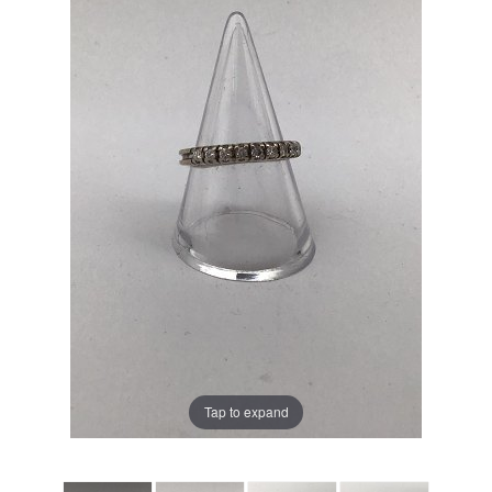
Tap to expand