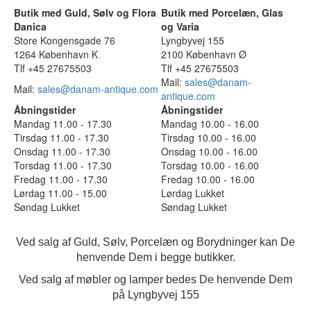
Butik med Guld, Sølv og Flora
Butik med Porcelæn, Glas
Danica
og Varia
Store Kongensgade 76
Lyngbyvej 155
1264 København K
2100 København Ø
Tlf +45 27675503
Tlf +45 27675503
Mail:
sales@danam-
Mail:
sales@danam-antique.com
antique.com
Åbningstider
Åbningstider
Mandag 11.00 - 17.30
Mandag 10.00 - 16.00
Tirsdag 11.00 - 17.30
Tirsdag 10.00 - 16.00
Onsdag 11.00 - 17.30
Onsdag 10.00 - 16.00
Torsdag 11.00 - 17.30
Torsdag 10.00 - 16.00
Fredag 11.00 - 17.30
Fredag 10.00 - 16.00
Lørdag 11.00 - 15.00
Lørdag Lukket
Søndag Lukket
Søndag Lukket
Ved salg af Guld, Sølv, Porcelæn og Borydninger kan De
henvende Dem i begge butikker.
Ved salg af møbler og lamper bedes De henvende Dem
på Lyngbyvej 155