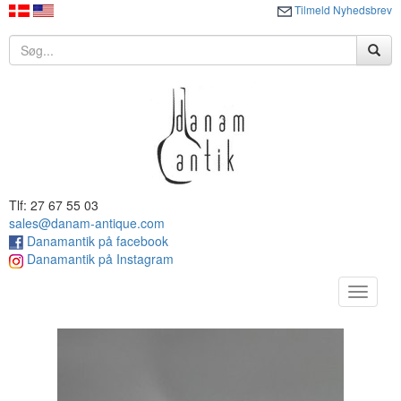
Tilmeld Nyhedsbrev
Tlf: 27 67 55 03
sales@danam-antique.com
Danamantik på facebook
Danamantik på Instagram
Toggle
navigat