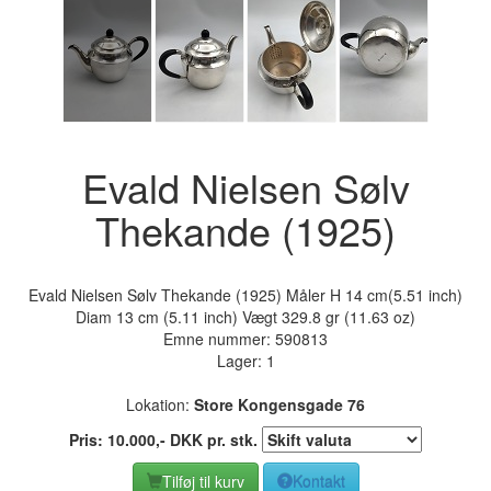
Evald Nielsen Sølv
Thekande (1925)
Evald Nielsen Sølv Thekande (1925) Måler H 14 cm(5.51 inch)
Diam 13 cm (5.11 inch) Vægt 329.8 gr (11.63 oz)
Emne nummer:
590813
Lager: 1
Lokation:
Store Kongensgade 76
Pris:
10.000
,-
DKK
pr. stk.
Tilføj til kurv
Kontakt