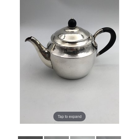
Tap to expand