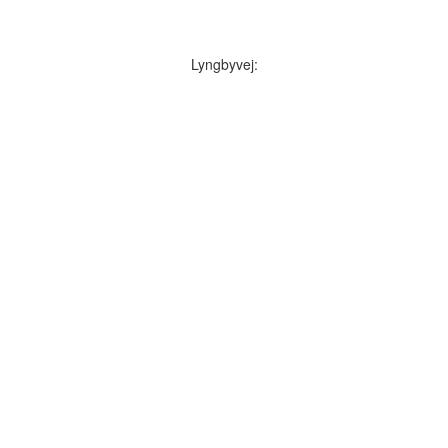
Lyngbyvej: