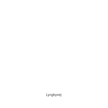
Lyngbyvej: