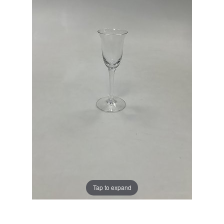
Tap to expand