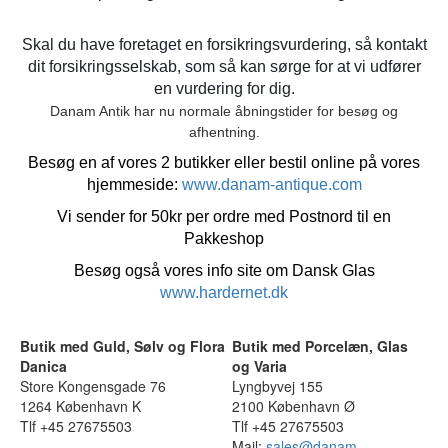
Skal du have foretaget en forsikringsvurdering, så kontakt
dit forsikringsselskab, som så kan sørge for at vi udfører
en vurdering for dig.
Danam Antik har nu normale åbningstider for besøg og
afhentning.
Besøg en af vores 2 butikker eller bestil online på vores
hjemmeside:
www.danam-antique.com
Vi sender for 50kr per ordre med Postnord til en
Pakkeshop
Besøg også vores info site om Dansk Glas
www.hardernet.dk
Butik med Guld, Sølv og Flora
Butik med Porcelæn, Glas
Danica
og Varia
Store Kongensgade 76
Lyngbyvej 155
1264 København K
2100 København Ø
Tlf +45 27675503
Tlf +45 27675503
Mail:
sales@danam-