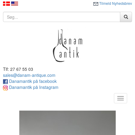
Tilmeld Nyhedsbrev
Tlf: 27 67 55 03
sales@danam-antique.com
Danamantik på facebook
Danamantik på Instagram
Toggle
navigat