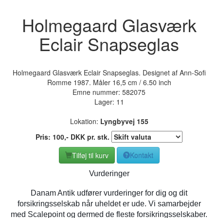
Holmegaard Glasværk
Eclair Snapseglas
Holmegaard Glasværk Eclair Snapseglas. Designet af Ann-Sofi
Romme 1987. Måler 16,5 cm / 6.50 inch
Emne nummer:
582075
Lager: 11
Lokation:
Lyngbyvej 155
Pris:
100
,-
DKK
pr. stk.
Tilføj til kurv
Kontakt
Vurderinger
Danam Antik udfører vurderinger for dig og dit
forsikringsselskab når uheldet er ude. Vi samarbejder
med Scalepoint og dermed de fleste forsikringsselskaber.