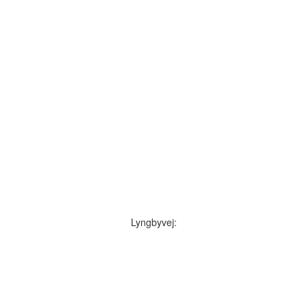
Lyngbyvej: