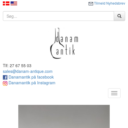
Tilmeld Nyhedsbrev
Tlf: 27 67 55 03
sales@danam-antique.com
Danamantik på facebook
Danamantik på Instagram
Toggle
navigat