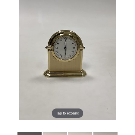
Tap to expand