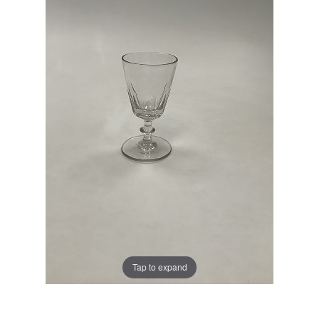
Tap to expand