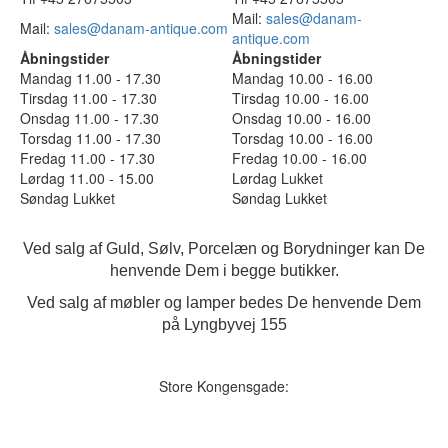
Mail:
sales@danam-
Mail:
sales@danam-antique.com
antique.com
Åbningstider
Åbningstider
Mandag 11.00 - 17.30
Mandag 10.00 - 16.00
Tirsdag 11.00 - 17.30
Tirsdag 10.00 - 16.00
Onsdag 11.00 - 17.30
Onsdag 10.00 - 16.00
Torsdag 11.00 - 17.30
Torsdag 10.00 - 16.00
Fredag 11.00 - 17.30
Fredag 10.00 - 16.00
Lørdag 11.00 - 15.00
Lørdag Lukket
Søndag Lukket
Søndag Lukket
Ved salg af Guld, Sølv, Porcelæn og Borydninger kan De
henvende Dem i begge butikker.
Ved salg af møbler og lamper bedes De henvende Dem
på Lyngbyvej 155
Store Kongensgade: