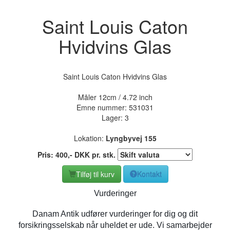
Saint Louis Caton
Hvidvins Glas
Saint Louis Caton Hvidvins Glas
Måler 12cm / 4.72 inch
Emne nummer:
531031
Lager: 3
Lokation:
Lyngbyvej 155
Pris:
400
,-
DKK
pr. stk.
Tilføj til kurv
Kontakt
Vurderinger
Danam Antik udfører vurderinger for dig og dit
forsikringsselskab når uheldet er ude. Vi samarbejder