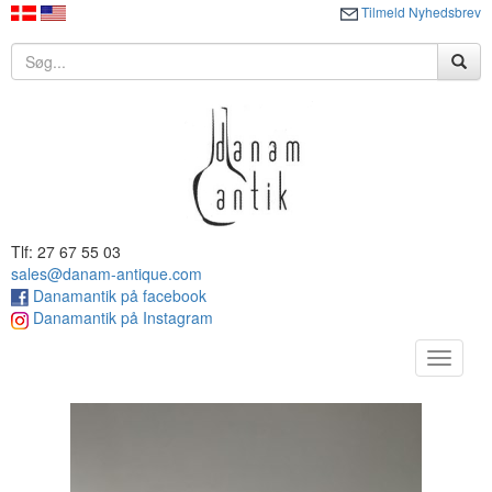
Tilmeld Nyhedsbrev
Tlf: 27 67 55 03
sales@danam-antique.com
Danamantik på facebook
Danamantik på Instagram
Toggle
navigat