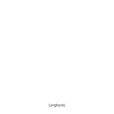
Lyngbyvej: