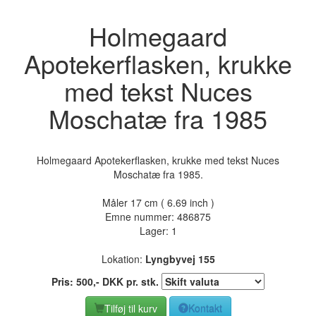
Holmegaard
Apotekerflasken, krukke
med tekst Nuces
Moschatæ fra 1985
Holmegaard Apotekerflasken, krukke med tekst Nuces
Moschatæ fra 1985.
Måler 17 cm ( 6.69 inch )
Emne nummer:
486875
Lager: 1
Lokation:
Lyngbyvej 155
Pris:
500
,-
DKK
pr. stk.
Tilføj til kurv
Kontakt