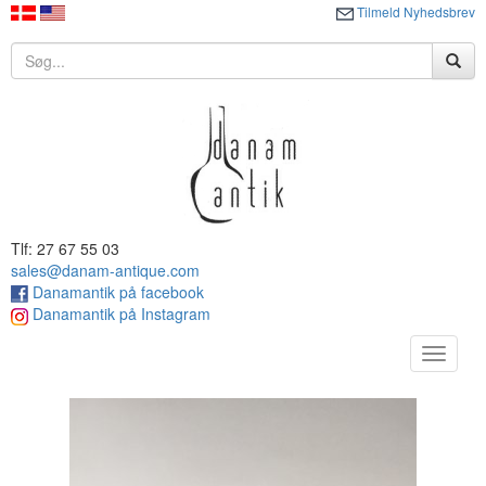
Tilmeld Nyhedsbrev
Tlf: 27 67 55 03
sales@danam-antique.com
Danamantik på facebook
Danamantik på Instagram
Toggle
navigat