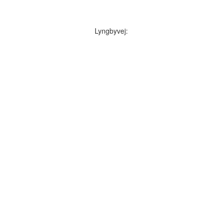
Lyngbyvej: