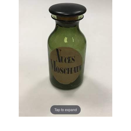
Tap to expand