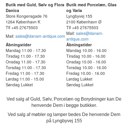
Butik med Guld, Sølv og Flora
Butik med Porcelæn, Glas
Danica
og Varia
Store Kongensgade 76
Lyngbyvej 155
1264 København K
2100 København Ø
Tlf +45 27675503
Tlf +45 27675503
Mail:
sales@danam-
Mail:
sales@danam-antique.com
antique.com
Åbningstider
Åbningstider
Mandag 11.00 - 17.30
Mandag 10.00 - 16.00
Tirsdag 11.00 - 17.30
Tirsdag 10.00 - 16.00
Onsdag 11.00 - 17.30
Onsdag 10.00 - 16.00
Torsdag 11.00 - 17.30
Torsdag 10.00 - 16.00
Fredag 11.00 - 17.30
Fredag 10.00 - 16.00
Lørdag 11.00 - 15.00
Lørdag Lukket
Søndag Lukket
Søndag Lukket
Ved salg af Guld, Sølv, Porcelæn og Borydninger kan De
henvende Dem i begge butikker.
Ved salg af møbler og lamper bedes De henvende Dem
på Lyngbyvej 155