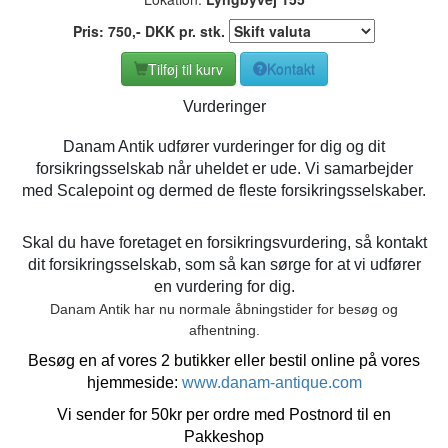
Pris:
750
,-
DKK
pr. stk.
Tilføj til kurv
Kontakt
Vurderinger
Danam Antik udfører vurderinger for dig og dit
forsikringsselskab når uheldet er ude. Vi samarbejder
med Scalepoint og dermed de fleste forsikringsselskaber.
Skal du have foretaget en forsikringsvurdering, så kontakt
dit forsikringsselskab, som så kan sørge for at vi udfører
en vurdering for dig.
Danam Antik har nu normale åbningstider for besøg og
afhentning.
Besøg en af vores 2 butikker eller bestil online på vores
hjemmeside:
www.danam-antique.com
Vi sender for 50kr per ordre med Postnord til en
Pakkeshop