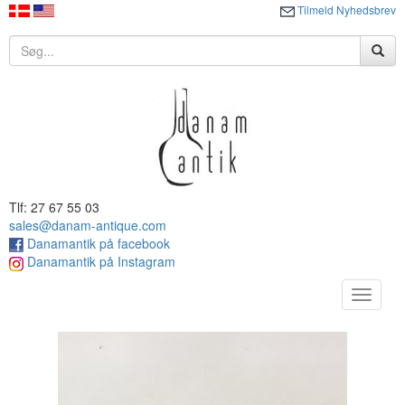
Tilmeld Nyhedsbrev
Tlf: 27 67 55 03
sales@danam-antique.com
Danamantik på facebook
Danamantik på Instagram
Toggle
navigat