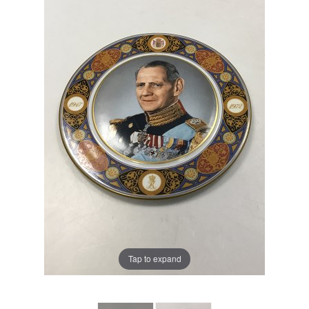
Tap to expand