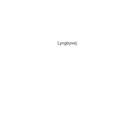
Lyngbyvej: