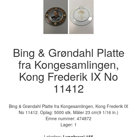
Bing & Grøndahl Platte
fra Kongesamlingen,
Kong Frederik IX No
11412
Bing & Grøndahl Platte fra Kongesamlingen, Kong Frederik IX
No 11412. Oplag: 5000 stk. Måler 23 cm(9 1/16 in.)
Emne nummer:
474872
Lager: 1
Lokation:
Lyngbyvej 155