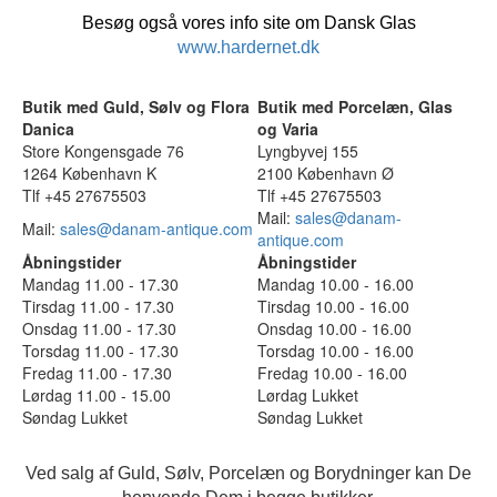
Besøg også vores info site om Dansk Glas
www.hardernet.dk
Butik med Guld, Sølv og Flora
Butik med Porcelæn, Glas
Danica
og Varia
Store Kongensgade 76
Lyngbyvej 155
1264 København K
2100 København Ø
Tlf +45 27675503
Tlf +45 27675503
Mail:
sales@danam-
Mail:
sales@danam-antique.com
antique.com
Åbningstider
Åbningstider
Mandag 11.00 - 17.30
Mandag 10.00 - 16.00
Tirsdag 11.00 - 17.30
Tirsdag 10.00 - 16.00
Onsdag 11.00 - 17.30
Onsdag 10.00 - 16.00
Torsdag 11.00 - 17.30
Torsdag 10.00 - 16.00
Fredag 11.00 - 17.30
Fredag 10.00 - 16.00
Lørdag 11.00 - 15.00
Lørdag Lukket
Søndag Lukket
Søndag Lukket
Ved salg af Guld, Sølv, Porcelæn og Borydninger kan De