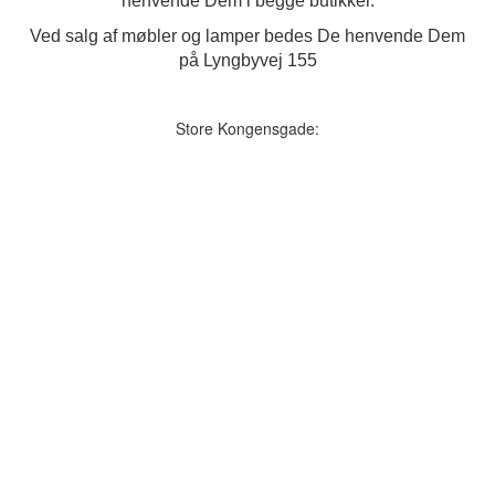
henvende Dem i begge butikker.
Ved salg af møbler og lamper bedes De henvende Dem
på Lyngbyvej 155
Store Kongensgade: