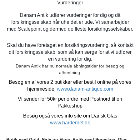
Vurderinger
Danam Antik udfører vurderinger for dig og dit
forsikringsselskab når uheldet er ude. Vi samarbejder
med Scalepoint og dermed de fleste forsikringsselskaber.
Skal du have foretaget en forsikringsvurdering, så kontakt
dit forsikringsselskab, som så kan sørge for at vi udfører
en vurdering for dig.
Danam Antik har nu normale åbningstider for besøg og
afhentning.
Besøg en af vores 2 butikker eller bestil online på vores
hjemmeside:
www.danam-antique.com
Vi sender for 50kr per ordre med Postnord til en
Pakkeshop
Besøg også vores info site om Dansk Glas
www.hardernet.dk
Butik med Guld, Sølv og Flora
Butik med Porcelæn, Glas