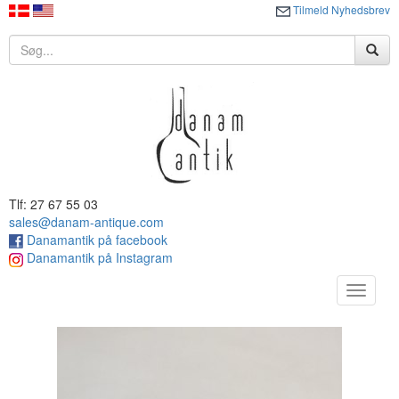
Tilmeld Nyhedsbrev
Tlf: 27 67 55 03
sales@danam-antique.com
Danamantik på facebook
Danamantik på Instagram
Toggle
navigat