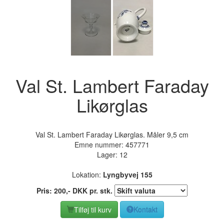
Val St. Lambert Faraday
Likørglas
Val St. Lambert Faraday Likørglas. Måler 9,5 cm
Emne nummer:
457771
Lager: 12
Lokation:
Lyngbyvej 155
Pris:
200
,-
DKK
pr. stk.
Tilføj til kurv
Kontakt