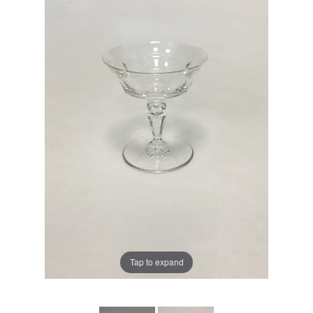
Tap to expand