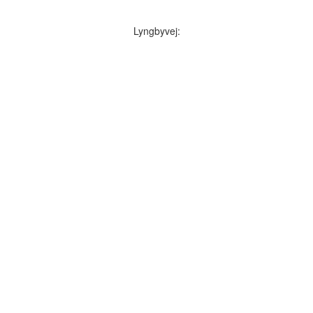
Lyngbyvej: