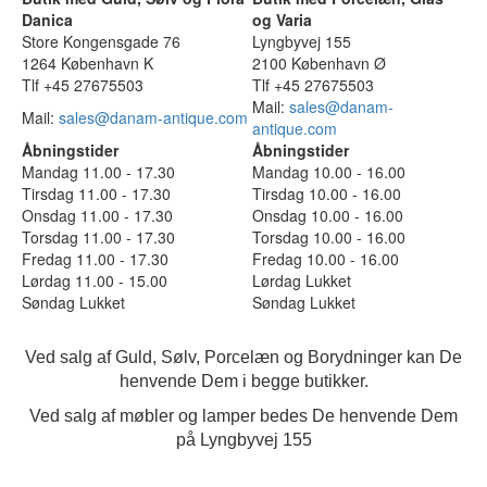
Danica
og Varia
Store Kongensgade 76
Lyngbyvej 155
1264 København K
2100 København Ø
Tlf +45 27675503
Tlf +45 27675503
Mail:
sales@danam-
Mail:
sales@danam-antique.com
antique.com
Åbningstider
Åbningstider
Mandag 11.00 - 17.30
Mandag 10.00 - 16.00
Tirsdag 11.00 - 17.30
Tirsdag 10.00 - 16.00
Onsdag 11.00 - 17.30
Onsdag 10.00 - 16.00
Torsdag 11.00 - 17.30
Torsdag 10.00 - 16.00
Fredag 11.00 - 17.30
Fredag 10.00 - 16.00
Lørdag 11.00 - 15.00
Lørdag Lukket
Søndag Lukket
Søndag Lukket
Ved salg af Guld, Sølv, Porcelæn og Borydninger kan De
henvende Dem i begge butikker.
Ved salg af møbler og lamper bedes De henvende Dem
på Lyngbyvej 155