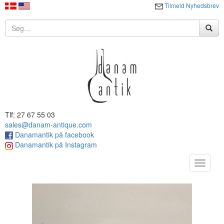
Tilmeld Nyhedsbrev
Tlf: 27 67 55 03
sales@danam-antique.com
Danamantik på facebook
Danamantik på Instagram
Toggle
navigat