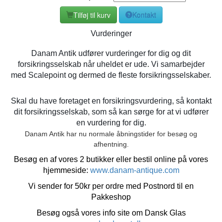
Tilføj til kurv
Kontakt
Vurderinger
Danam Antik udfører vurderinger for dig og dit
forsikringsselskab når uheldet er ude. Vi samarbejder
med Scalepoint og dermed de fleste forsikringsselskaber.
Skal du have foretaget en forsikringsvurdering, så kontakt
dit forsikringsselskab, som så kan sørge for at vi udfører
en vurdering for dig.
Danam Antik har nu normale åbningstider for besøg og
afhentning.
Besøg en af vores 2 butikker eller bestil online på vores
hjemmeside:
www.danam-antique.com
Vi sender for 50kr per ordre med Postnord til en
Pakkeshop
Besøg også vores info site om Dansk Glas