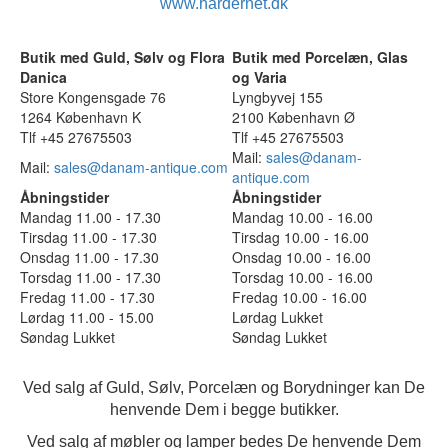
www.hardernet.dk
Butik med Guld, Sølv og Flora
Butik med Porcelæn, Glas
Danica
og Varia
Store Kongensgade 76
Lyngbyvej 155
1264 København K
2100 København Ø
Tlf +45 27675503
Tlf +45 27675503
Mail:
sales@danam-
Mail:
sales@danam-antique.com
antique.com
Åbningstider
Åbningstider
Mandag 11.00 - 17.30
Mandag 10.00 - 16.00
Tirsdag 11.00 - 17.30
Tirsdag 10.00 - 16.00
Onsdag 11.00 - 17.30
Onsdag 10.00 - 16.00
Torsdag 11.00 - 17.30
Torsdag 10.00 - 16.00
Fredag 11.00 - 17.30
Fredag 10.00 - 16.00
Lørdag 11.00 - 15.00
Lørdag Lukket
Søndag Lukket
Søndag Lukket
Ved salg af Guld, Sølv, Porcelæn og Borydninger kan De
henvende Dem i begge butikker.
Ved salg af møbler og lamper bedes De henvende Dem