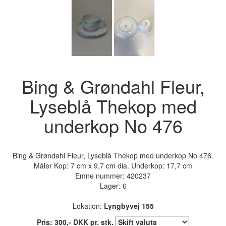
Bing & Grøndahl Fleur,
Lyseblå Thekop med
underkop No 476
Bing & Grøndahl Fleur, Lyseblå Thekop med underkop No 476.
Måler Kop: 7 cm x 9,7 cm dia. Underkop: 17,7 cm
Emne nummer:
420237
Lager: 6
Lokation:
Lyngbyvej 155
Pris:
300
,-
DKK
pr. stk.