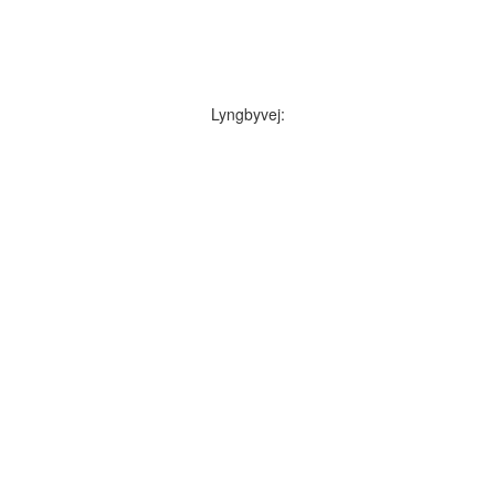
Lyngbyvej: