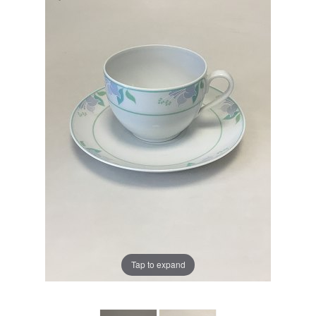
Tap to expand