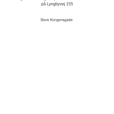
på Lyngbyvej 155
Store Kongensgade: