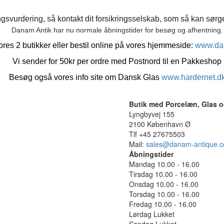
gsvurdering, så kontakt dit forsikringsselskab, som så kan sørge 
Danam Antik har nu normale åbningstider for besøg og afhentning.
res 2 butikker eller bestil online på vores hjemmeside:
www.da
Vi sender for 50kr per ordre med Postnord til en Pakkeshop
Besøg også vores info site om Dansk Glas
www.hardernet.d
Butik med Porcelæn, Glas o
Lyngbyvej 155
2100 København Ø
Tlf +45 27675503
Mail:
sales@danam-antique.
Åbningstider
Mandag 10.00 - 16.00
Tirsdag 10.00 - 16.00
Onsdag 10.00 - 16.00
Torsdag 10.00 - 16.00
Fredag 10.00 - 16.00
Lørdag Lukket
Søndag Lukket