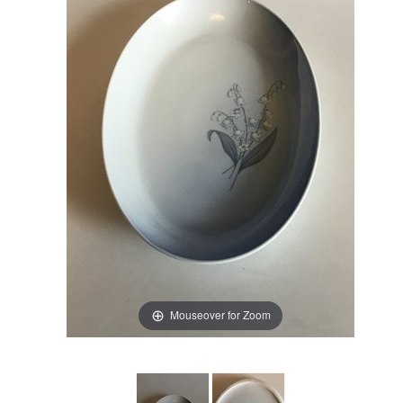
Mouseover for Zoom