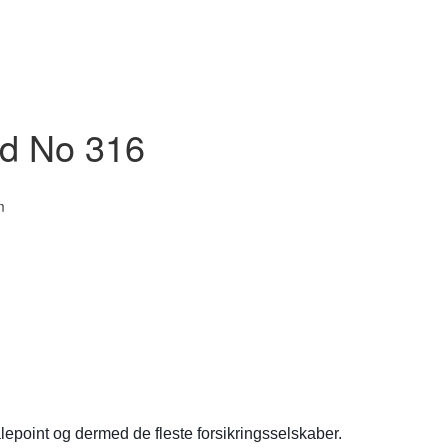
ad No 316
m
lepoint og dermed de fleste forsikringsselskaber.