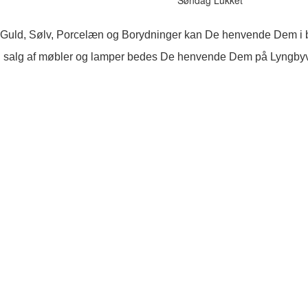
 Guld, Sølv, Porcelæn og Borydninger kan De henvende Dem i b
 salg af møbler og lamper bedes De henvende Dem på Lyngby