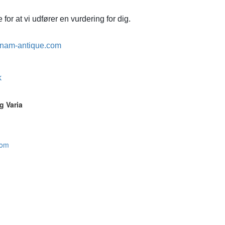
for at vi udfører en vurdering for dig.
nam-antique.com
k
g Varia
com