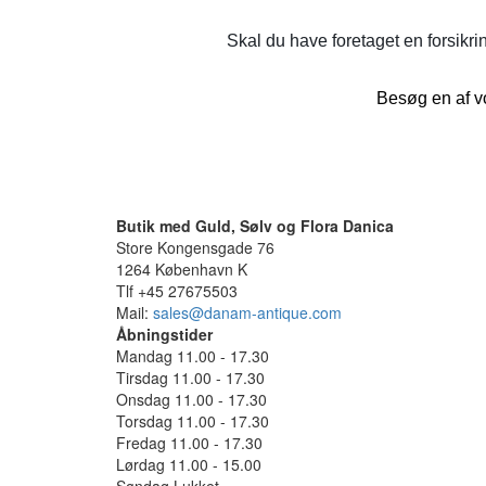
Skal du have foretaget en forsikrin
Besøg en af vo
Butik med Guld, Sølv og Flora Danica
Store Kongensgade 76
1264 København K
Tlf +45 27675503
Mail:
sales@danam-antique.com
Åbningstider
Mandag 11.00 - 17.30
Tirsdag 11.00 - 17.30
Onsdag 11.00 - 17.30
Torsdag 11.00 - 17.30
Fredag 11.00 - 17.30
Lørdag 11.00 - 15.00
Søndag Lukket