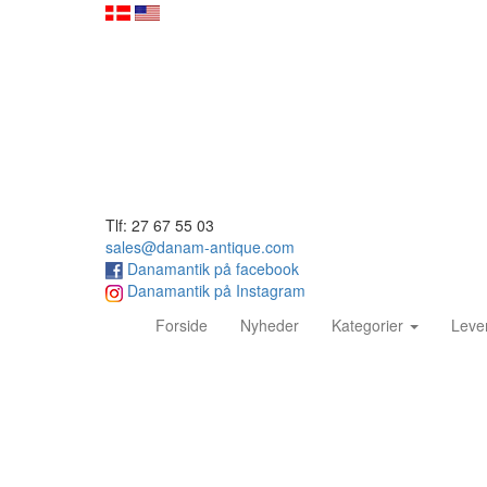
Tlf: 27 67 55 03
sales@danam-antique.com
Danamantik på facebook
Danamantik på Instagram
(current)
Forside
Nyheder
Kategorier
Leve