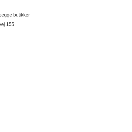
egge butikker.
vej 155