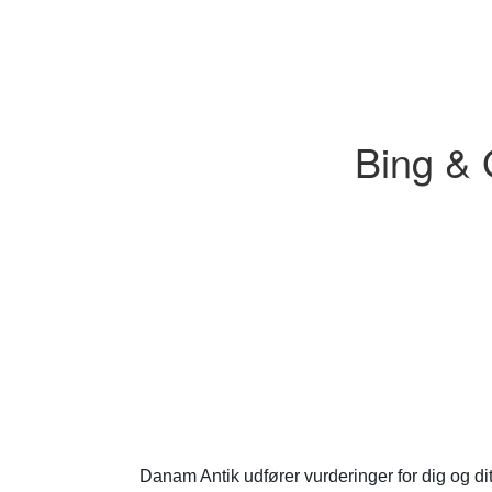
Bing & 
Danam Antik udfører vurderinger for dig og di