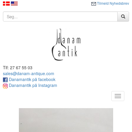
Tilmeld Nyhedsbrev
Tlf: 27 67 55 03
sales@danam-antique.com
Danamantik på facebook
Danamantik på Instagram
Toggle
navigat