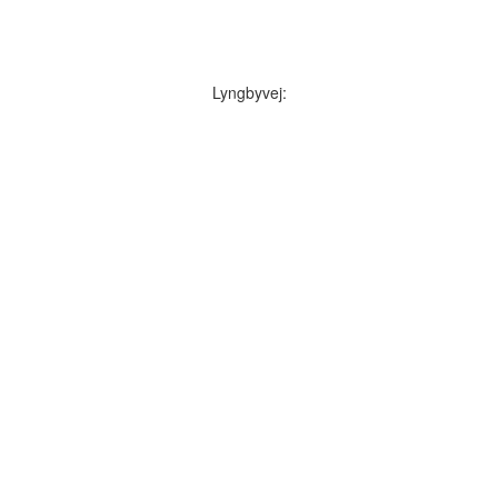
Lyngbyvej: