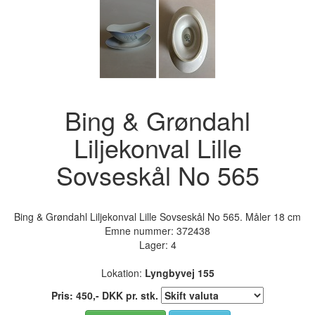
Bing & Grøndahl
Liljekonval Lille
Sovseskål No 565
Bing & Grøndahl Liljekonval Lille Sovseskål No 565. Måler 18 cm
Emne nummer:
372438
Lager: 4
Lokation:
Lyngbyvej 155
Pris:
450
,-
DKK
pr. stk.