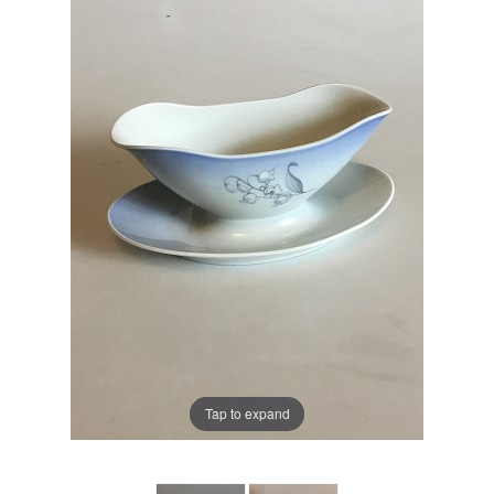
Tap to expand