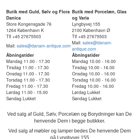
Butik med Guld, Sølv og Flora
Butik med Porcelæn, Glas
Danica
og Varia
Store Kongensgade 76
Lyngbyvej 155
1264 København K
2100 København Ø
Tlf +45 27675503
Tlf +45 27675503
Mail:
sales@danam-
Mail:
sales@danam-antique.com
antique.com
Åbningstider
Åbningstider
Mandag 11.00 - 17.30
Mandag 10.00 - 16.00
Tirsdag 11.00 - 17.30
Tirsdag 10.00 - 16.00
Onsdag 11.00 - 17.30
Onsdag 10.00 - 16.00
Torsdag 11.00 - 17.30
Torsdag 10.00 - 16.00
Fredag 11.00 - 17.30
Fredag 10.00 - 16.00
Lørdag 11.00 - 15.00
Lørdag Lukket
Søndag Lukket
Søndag Lukket
Ved salg af Guld, Sølv, Porcelæn og Borydninger kan De
henvende Dem i begge butikker.
Ved salg af møbler og lamper bedes De henvende Dem
på Lyngbyvej 155