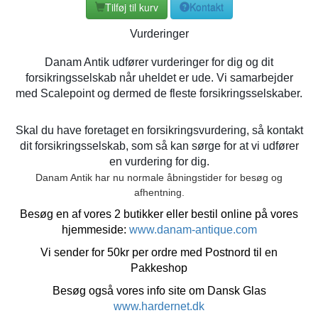
Tilføj til kurv
Kontakt
Vurderinger
Danam Antik udfører vurderinger for dig og dit
forsikringsselskab når uheldet er ude. Vi samarbejder
med Scalepoint og dermed de fleste forsikringsselskaber.
Skal du have foretaget en forsikringsvurdering, så kontakt
dit forsikringsselskab, som så kan sørge for at vi udfører
en vurdering for dig.
Danam Antik har nu normale åbningstider for besøg og
afhentning.
Besøg en af vores 2 butikker eller bestil online på vores
hjemmeside:
www.danam-antique.com
Vi sender for 50kr per ordre med Postnord til en
Pakkeshop
Besøg også vores info site om Dansk Glas
www.hardernet.dk