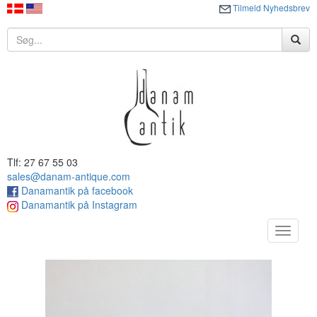
Tilmeld Nyhedsbrev
Tlf: 27 67 55 03
sales@danam-antique.com
Danamantik på facebook
Danamantik på Instagram
Toggle
navigat