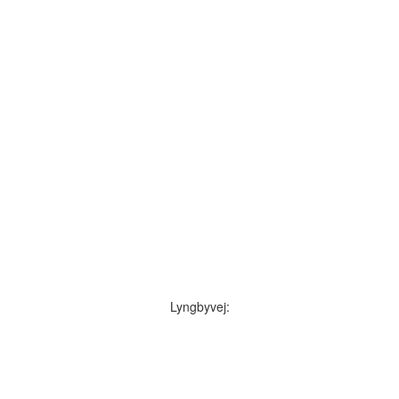
Lyngbyvej: