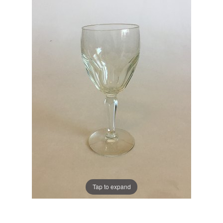
Tap to expand