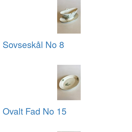
 Sovseskål No 8
 Ovalt Fad No 15