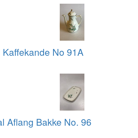
l Kaffekande No 91A
l Aflang Bakke No. 96