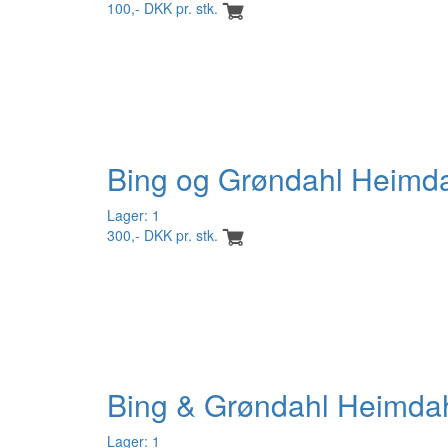
100,- DKK pr. stk.
Bing og Grøndahl Heimda
Lager: 1
300,- DKK pr. stk.
Bing & Grøndahl Heimdah
Lager: 1