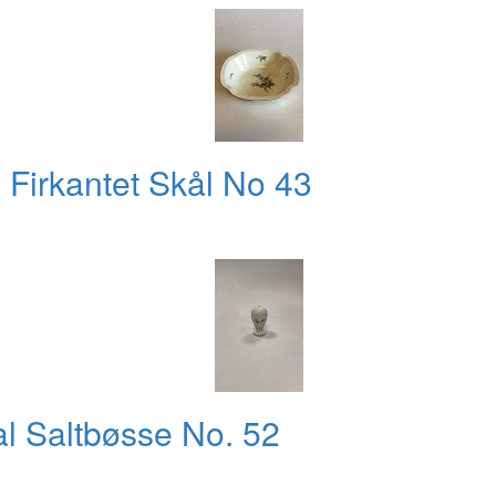
Firkantet Skål No 43
l Saltbøsse No. 52