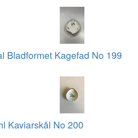
l Bladformet Kagefad No 199
l Kaviarskål No 200