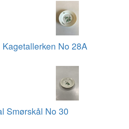
 Kagetallerken No 28A
al Smørskål No 30