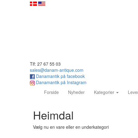
Tlf: 27 67 55 03
sales@danam-antique.com
Danamantik på facebook
Danamantik på Instagram
(current)
Forside
Nyheder
Kategorier
Leve
Heimdal
Vælg nu en vare eller en underkategori