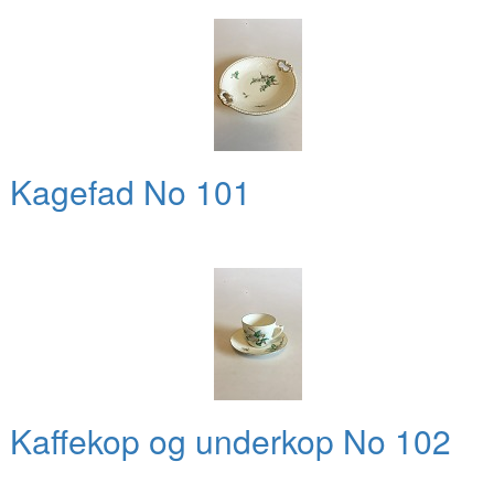
l Kagefad No 101
 Kaffekop og underkop No 102