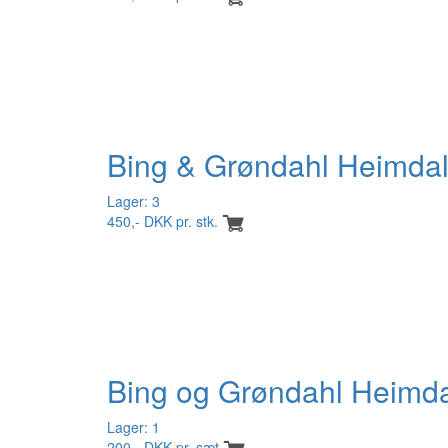
Bing & Grøndahl Heimdal 
Lager: 3
450,- DKK pr. stk.
Bing og Grøndahl Heimda
Lager: 1
200,- DKK pr. sæt