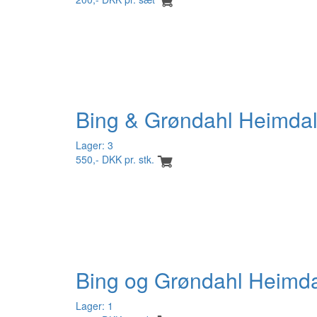
Bing & Grøndahl Heimda
Lager: 3
550,- DKK pr. stk.
Bing og Grøndahl Heimda
Lager: 1