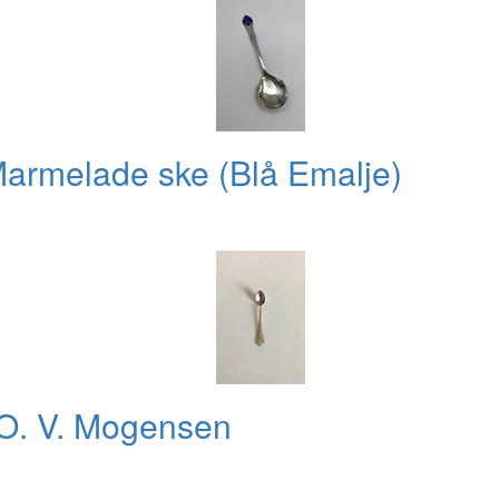
Marmelade ske (Blå Emalje)
e O. V. Mogensen