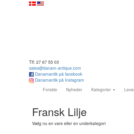
Tlf: 27 67 55 03
sales@danam-antique.com
Danamantik på facebook
Danamantik på Instagram
(current)
Forside
Nyheder
Kategorier
Leve
Fransk Lilje
Vælg nu en vare eller en underkategori