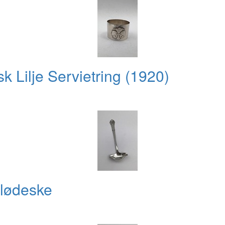
 Lilje Servietring (1920)
Flødeske