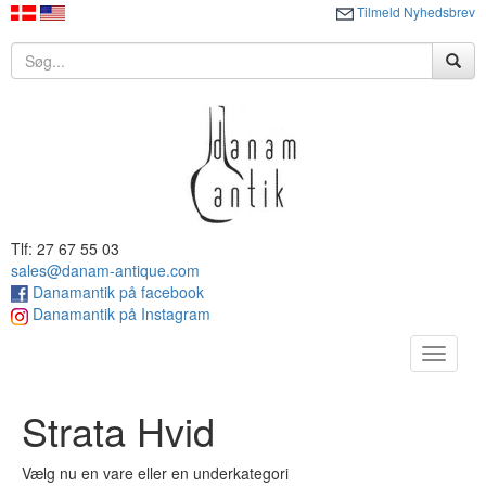
Tilmeld Nyhedsbrev
Tlf: 27 67 55 03
sales@danam-antique.com
Danamantik på facebook
Danamantik på Instagram
Toggle
navigat
Strata Hvid
Vælg nu en vare eller en underkategori