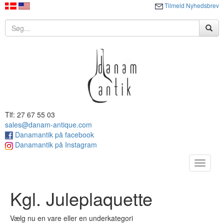
Tilmeld Nyhedsbrev
Tlf: 27 67 55 03
sales@danam-antique.com
Danamantik på facebook
Danamantik på Instagram
Toggle
navigat
Kgl. Juleplaquette
Vælg nu en vare eller en underkategori