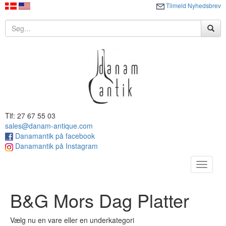
Tilmeld Nyhedsbrev
Tlf: 27 67 55 03
sales@danam-antique.com
Danamantik på facebook
Danamantik på Instagram
Toggle
navigat
B&G Mors Dag Platter
Vælg nu en vare eller en underkategori