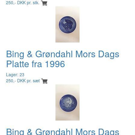
250,- DKK pr. stk.
Bing & Grøndahl Mors Dags
Platte fra 1996
Lager: 23
250,- DKK pr. sæt
Bing & Grøndahl Mors Dags